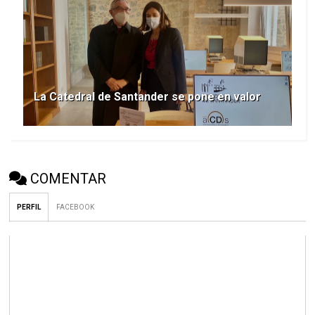
La Catedral de Santander se pone en valor
COMENTAR
PERFIL
FACEBOOK