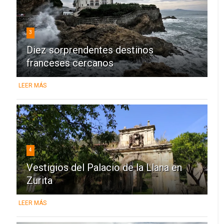
3
Diez sorprendentes destinos
franceses cercanos
LEER MÁS
4
Vestigios del Palacio de la Llana en
Zurita
LEER MÁS