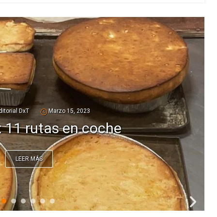
ditorial DxT
Agosto 20, 2022
o Reina Sofía de Santander
LEER MÁS