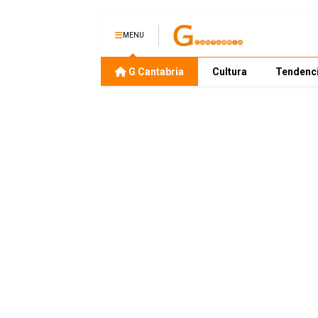
MENU
G Cantabria
Cultura
Tendenc