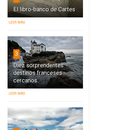
El libro-banco de Cartes
LEER MÁS
3
Diez sorprendentes
destinos franceses
cercanos
LEER MÁS