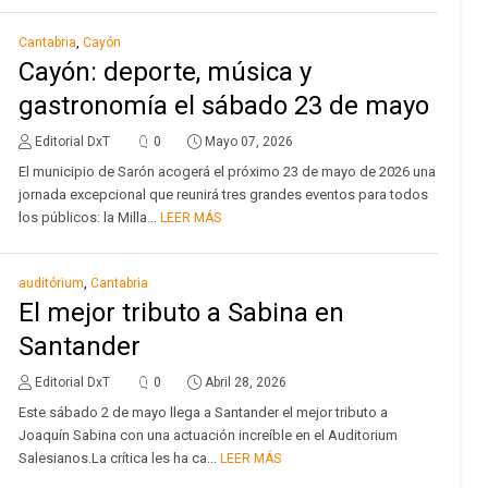
Cantabria
,
Cayón
Cayón: deporte, música y
gastronomía el sábado 23 de mayo
Editorial DxT
0
Mayo 07, 2026
El municipio de Sarón acogerá el próximo 23 de mayo de 2026 una
jornada excepcional que reunirá tres grandes eventos para todos
los públicos: la Milla...
LEER MÁS
auditórium
,
Cantabria
El mejor tributo a Sabina en
Santander
Editorial DxT
0
Abril 28, 2026
Este sábado 2 de mayo llega a Santander el mejor tributo a
Joaquín Sabina con una actuación increíble en el Auditorium
Salesianos.La crítica les ha ca...
LEER MÁS