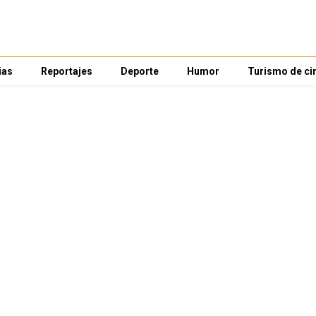
ias
Reportajes
Deporte
Humor
Turismo de ci