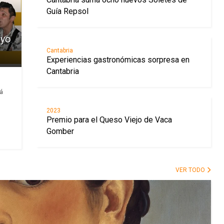
Guía Repsol
ayo
Cantabria
Experiencias gastronómicas sorpresa en
Cantabria
á
2023
Premio para el Queso Viejo de Vaca
Gomber
VER TODO