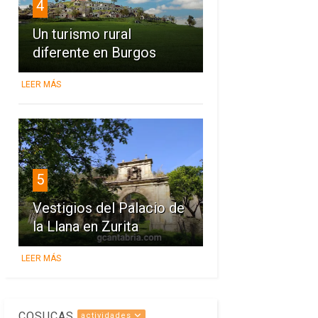
4
Un turismo rural
diferente en Burgos
LEER MÁS
5
Vestigios del Palacio de
la Llana en Zurita
LEER MÁS
COSUCAS
actividades