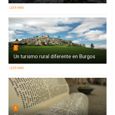
LEER MÁS
3
Un turismo rural diferente en Burgos
LEER MÁS
4