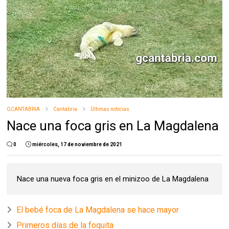
GCANTABRIA
Cantabria
Últimas noticias
Nace una foca gris en La Magdalena
0
miércoles, 17 de noviembre de 2021
Nace una nueva foca gris en el minizoo de La Magdalena
El bebé foca de La Magdalena se hace mayor
Primeros días de la foquita