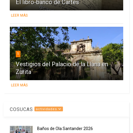
El libro-banco de Cartes
LEER MÁS
5
Vestigios del Palacio de la Llana en
Zurita
LEER MÁS
COSUCAS
actividades
Baños de Ola Santander 2026