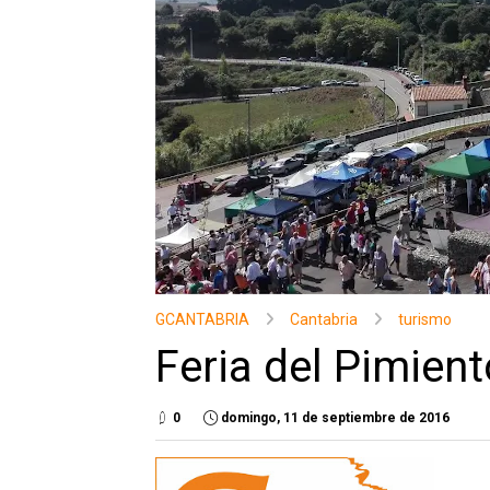
GCANTABRIA
Cantabria
turismo
Feria del Pimient
0
domingo, 11 de septiembre de 2016