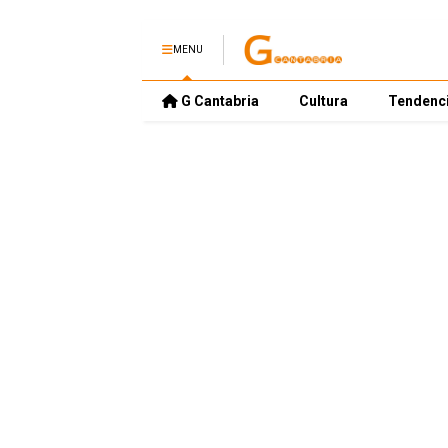
MENU
G Cantabria
Cultura
Tendenc