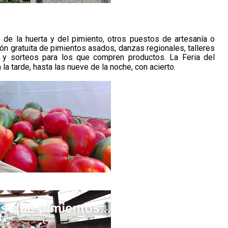
 de la huerta y del pimiento, otros puestos de artesanía o
ión gratuita de pimientos asados, danzas regionales, talleres
s y sorteos para los que compren productos. La Feria del
la tarde, hasta las nueve de la noche, con acierto.