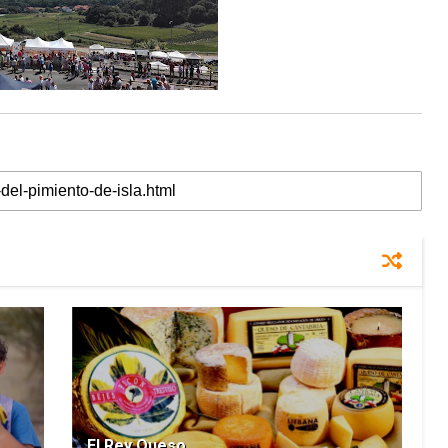
El Rey Queso