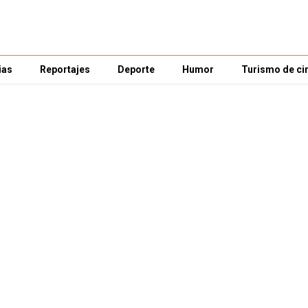
ias
Reportajes
Deporte
Humor
Turismo de ci