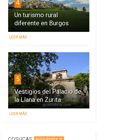
4
Un turismo rural
diferente en Burgos
LEER MÁS
5
Vestigios del Palacio de
la Llana en Zurita
LEER MÁS
COSUCAS
actividades