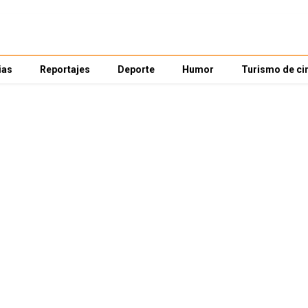
ias
Reportajes
Deporte
Humor
Turismo de ci