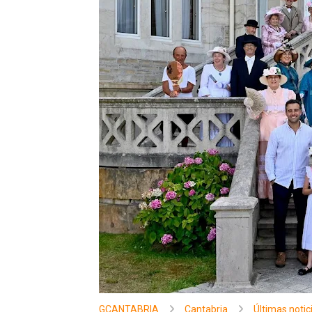
GCANTABRIA
Cantabria
Últimas notic