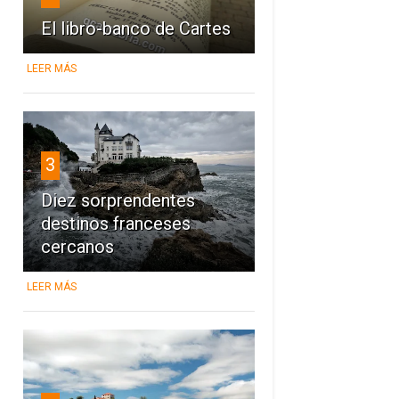
El libro-banco de Cartes
LEER MÁS
3
Diez sorprendentes
destinos franceses
cercanos
LEER MÁS