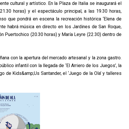
te cultural y artístico. En la Plaza de Italia se
inaugurará el
21.30 horas) y el espectáculo principal,
a las 19.30 horas,
onso que pondrá en escena la
recreación histórica ‘Elena de
nte habrá música en directo en los Jardines de San Roque,
ón Puertochico (20.30 horas) y María Leyre (22.30) dentro de
añana con la apertura del mercado artesanal y la
zona gastro.
blico infantil con la llegada de ‘El
Arriero de los Juegos’, la
cargo de Kids&amp;Us Santander, el
‘Juego de la Ola’ y talleres