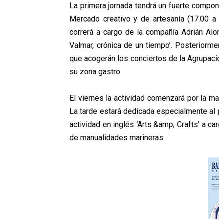
La primera jornada tendrá un fuerte componen
Mercado creativo y de artesanía (17.00 a 
correrá a cargo de la compañía Adrián Al
Valmar, crónica de un tiempo’.
Posteriorme
que acogerán los
conciertos de la Agrupaci
su zona
gastro.
El viernes la actividad comenzará por la m
La tarde estará dedicada especialmente al pú
actividad en inglés ‘Arts &amp; Crafts’ a 
de manualidades marineras.