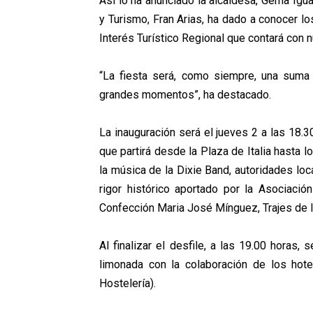
Así lo ha anunciado la alcaldesa, Gema Igu
y Turismo, Fran Arias, ha dado a conocer lo
Interés Turístico Regional que contará co
“La fiesta será, como siempre, una suma d
grandes momentos”, ha destacado.
La inauguración será el jueves 2 a las 18.3
que partirá desde la Plaza de Italia hasta 
la música de la Dixie Band, autoridades loc
rigor histórico aportado por la Asociaci
Confección Maria José Mínguez, Trajes de l
Al finalizar el desfile, a las 19.00 horas, 
limonada con la colaboración de los hote
Hostelería).