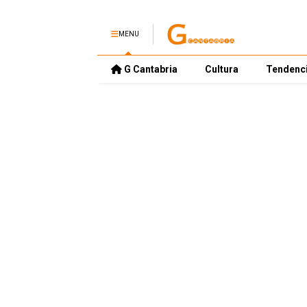
MENU
G Cantabria
Cultura
Tendenc