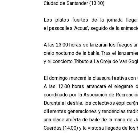
Ciudad de Santander (13.30).
Los platos fuertes de la jornada llega
el
pasacalles ‘Acqua’, seguido de la anima
A las 23.00 horas se lanzarán los fuegos ar
cielo nocturno de la bahía. Tras el lanzami
y el concierto Tributo a La Oreja de Van Gog
El domingo marcará la clausura festiva con 
A las 12.00 horas arrancará el elegante d
coordinado por la Asociación de Recreación
Durante el desfile, los colectivos explica
diferentes generaciones y tendencias tradi
una clase abierta de baile de la mano de
J
Cuerdas (14.00) y la vistosa
llegada de los 