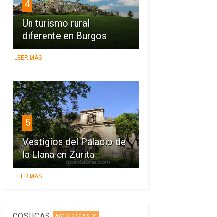
4
Un turismo rural
diferente en Burgos
LEER MÁS
5
Vestigios del Palacio de
la Llana en Zurita
LEER MÁS
COSUCAS
actividades