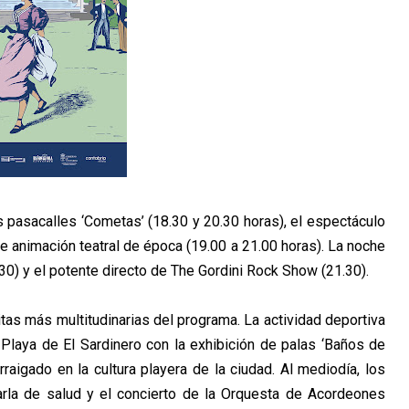
s pasacalles ‘Cometas’ (18.30 y 20.30 horas), el
espectáculo
 de animación teatral de época (19.00 a
21.00 horas). La noche
.30) y el potente directo de
The Gordini Rock Show (21.30).
itas más multitudinarias del programa. La actividad
deportiva
a Playa de El Sardinero con la exhibición de
palas ‘Baños de
rraigado en la cultura playera de la
ciudad. Al mediodía, los
rla de salud y el concierto
de la Orquesta de Acordeones