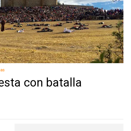
ias
esta con batalla