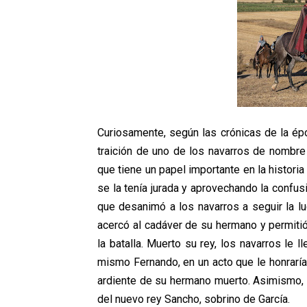
Curiosamente, según las crónicas de la épo
traición de uno de los navarros de nombre
que tiene un papel importante en la historia
se la tenía jurada y aprovechando la confusió
que desanimó a los navarros a seguir la l
acercó al cadáver de su hermano y permitió
la batalla. Muerto su rey, los navarros le 
mismo Fernando, en un acto que le honraría
ardiente de su hermano muerto. Asimismo, e
del nuevo rey Sancho, sobrino de García.