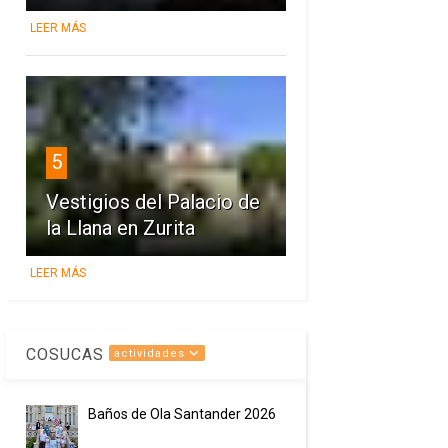
LEER MÁS
5
Vestigios del Palacio de
la Llana en Zurita
LEER MÁS
COSUCAS
actividades
Baños de Ola Santander 2026