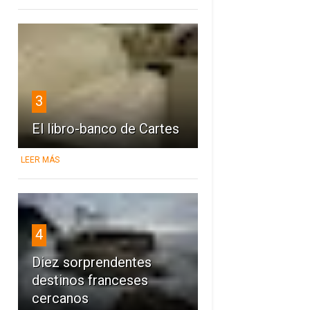
3
El libro-banco de Cartes
LEER MÁS
4
Diez sorprendentes
destinos franceses
cercanos