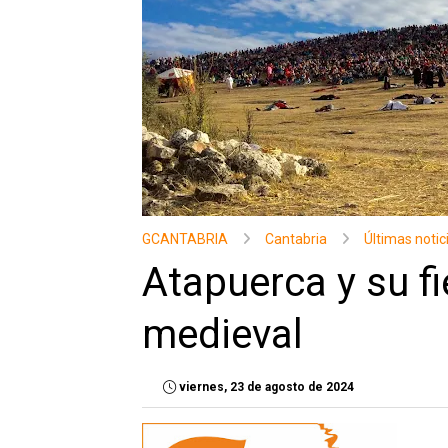
GCANTABRIA
Cantabria
Últimas notic
Atapuerca y su fi
medieval
viernes, 23 de agosto de 2024