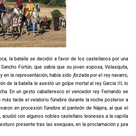
ca, la batalla se decidió a favor de los castellanos por una
 Sancho Fortún, que sabía que su joven esposa, Velasquita,
 y en la representación, había sido
ƒ
orzada por el rey navarro,
n de la batalla le asestó un golpe mortal al rey García III, lo
ucha. En un gesto caballeresco el vencedor rey Fernando se
 más tarde el velatorio fúnebre durante la noche posterior a
llevaron en procesión fúnebre al panteón de Nájera, al que el
, acudió con algunos nobles castellano leoneses a la capilla
stuvo presente tras las exequias, en la proclamación y jura