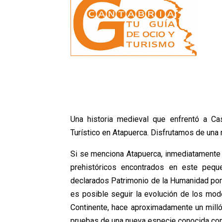
Una historia medieval que enfrentó a Cas
Turístico en Atapuerca. Disfrutamos de una r
Si se menciona Atapuerca, inmediatamente 
prehistóricos encontrados en este peq
declarados Patrimonio de la Humanidad por 
es posible seguir la evolución de los mod
Continente, hace aproximadamente un milló
pruebas de una nueva especie conocida c