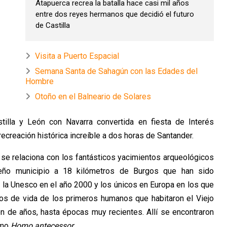
Atapuerca recrea la batalla hace casi mil años
entre dos reyes hermanos que decidió el futuro
de Castilla
Visita a Puerto Espacial
Semana Santa de Sahagún con las Edades del
Hombre
Otoño en el Balneario de Solares
tilla y León con Navarra convertida en fiesta de Interés
ecreación histórica increíble a dos horas de Santander.
se relaciona con los fantásticos yacimientos arqueológicos
ueño municipio a 18 kilómetros de Burgos que han sido
la Unesco en el año 2000 y los únicos en Europa en los que
os de vida de los primeros humanos que habitaron el Viejo
n de años, hasta épocas muy recientes. Allí se encontraron
omo
Homo antecessor
.