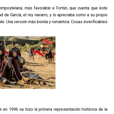
Compostelana, más favorable a Fortún, que cuenta que éste
tud de García, el rey navarro, y lo apreciaba como a su propio
te. Una versión más bonita y romántica. Cosas inverificables
e en 1996 se hizo la primera representación histórica de la