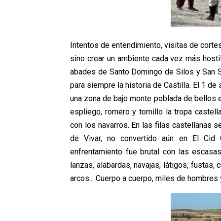
Intentos de entendimiento, visitas de corte
sino crear un ambiente cada vez más hostil.
abades de Santo Domingo de Silos y San Sa
para siempre la historia de Castilla. El 1 d
una zona de bajo monte poblada de bellos 
espliego, romero y tomillo la tropa castel
con los navarros. En las filas castellanas
de Vivar, no convertido aún en El Cid
enfrentamiento fue brutal con las escas
lanzas, alabardas, navajas, látigos, fustas,
arcos... Cuerpo a cuerpo, miles de hombres