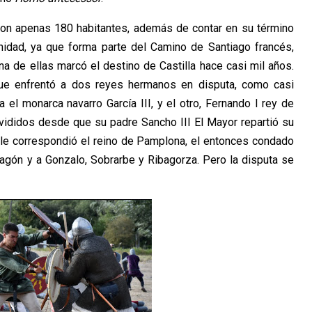
con apenas 180 habitantes, además de contar en su término
nidad, ya que forma parte del Camino de Santiago francés,
na de ellas marcó el destino de Castilla hace casi mil años.
que enfrentó a dos reyes hermanos en disputa, como casi
 el monarca navarro García III, y el otro, Fernando I rey de
vididos desde que su padre Sancho III El Mayor repartió su
ía le correspondió el reino de Pamplona, el entonces condado
Aragón y a Gonzalo, Sobrarbe y Ribagorza. Pero la disputa se