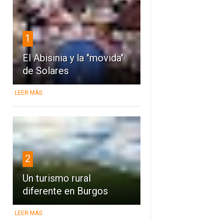
1
El Abisinia y la "movida"
de Solares
LEER MÁS
2
Un turismo rural
diferente en Burgos
LEER MÁS