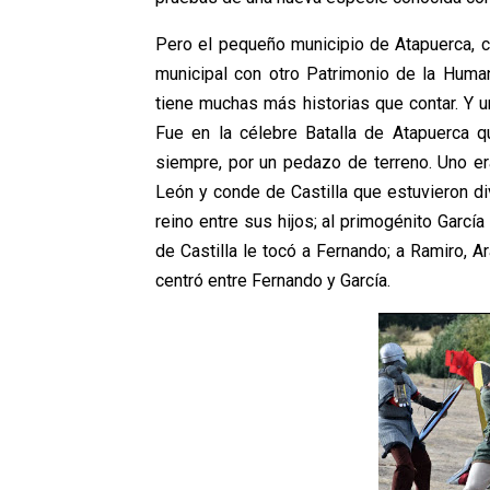
Pero el pequeño municipio de Atapuerca, 
municipal con otro Patrimonio de la Huma
tiene muchas más historias que contar. Y u
Fue en la célebre Batalla de Atapuerca 
siempre, por un pedazo de terreno. Uno era
León y conde de Castilla que estuvieron di
reino entre sus hijos; al primogénito Garc
de Castilla le tocó a Fernando; a Ramiro, 
centró entre Fernando y García.