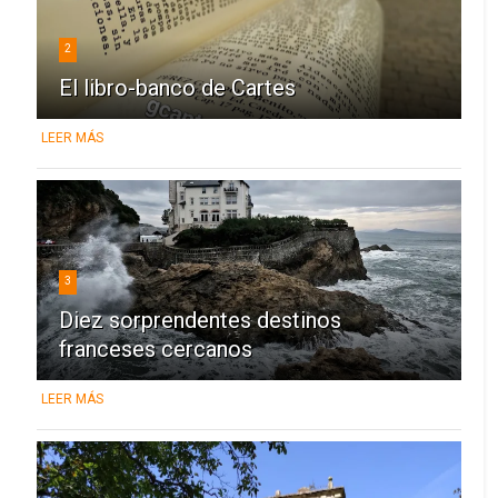
2
El libro-banco de Cartes
LEER MÁS
3
Diez sorprendentes destinos
franceses cercanos
LEER MÁS