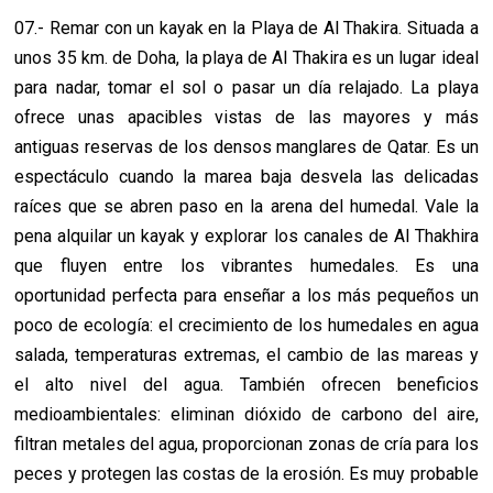
07.- Remar con un kayak en la Playa de Al Thakira. Situada a
unos 35 km. de Doha, la playa de Al Thakira es un lugar ideal
para nadar, tomar el sol o pasar un día relajado. La playa
ofrece unas apacibles vistas de las mayores y más
antiguas reservas de los densos manglares de Qatar. Es un
espectáculo cuando la marea baja desvela las delicadas
raíces que se abren paso en la arena del humedal. Vale la
pena alquilar un kayak y explorar los canales de Al Thakhira
que fluyen entre los vibrantes humedales. Es una
oportunidad perfecta para enseñar a los más pequeños un
poco de ecología: el crecimiento de los humedales en agua
salada, temperaturas extremas, el cambio de las mareas y
el alto nivel del agua. También ofrecen beneficios
medioambientales: eliminan dióxido de carbono del aire,
filtran metales del agua, proporcionan zonas de cría para los
peces y protegen las costas de la erosión. Es muy probable