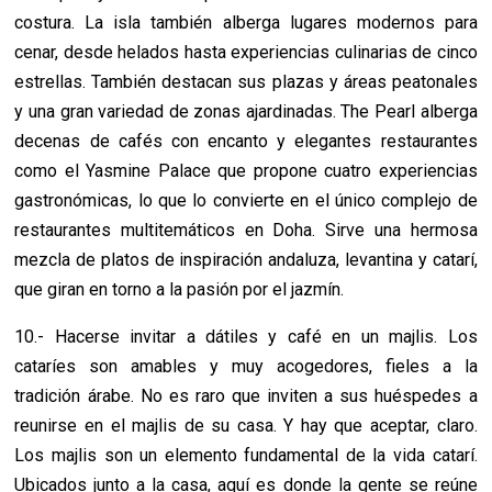
costura. La isla también alberga lugares modernos para
cenar, desde helados hasta experiencias culinarias de cinco
estrellas. También destacan sus plazas y áreas peatonales
y una gran variedad de zonas ajardinadas. The Pearl alberga
decenas de cafés con encanto y elegantes restaurantes
como el Yasmine Palace que propone cuatro experiencias
gastronómicas, lo que lo convierte en el único complejo de
restaurantes multitemáticos en Doha. Sirve una hermosa
mezcla de platos de inspiración andaluza, levantina y catarí,
que giran en torno a la pasión por el jazmín.
10.- Hacerse invitar a dátiles y café en un majlis. Los
cataríes son amables y muy acogedores, fieles a la
tradición árabe. No es raro que inviten a sus huéspedes a
reunirse en el majlis de su casa. Y hay que aceptar, claro.
Los majlis son un elemento fundamental de la vida catarí.
Ubicados junto a la casa, aquí es donde la gente se reúne