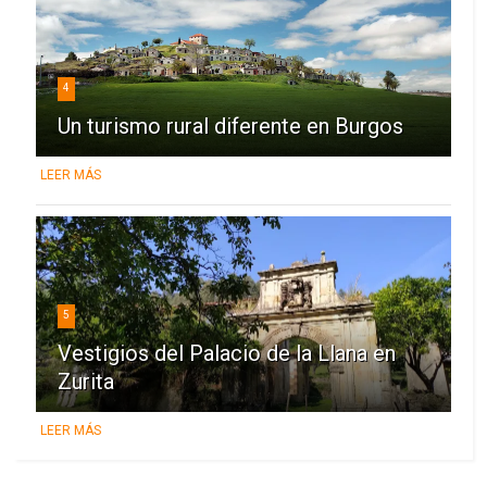
4
Un turismo rural diferente en Burgos
LEER MÁS
5
Vestigios del Palacio de la Llana en
Zurita
LEER MÁS