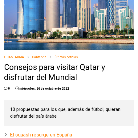
GCANTABRIA
Cantabria
Últimas noticias
Consejos para visitar Qatar y
disfrutar del Mundial
0
miércoles, 26 de octubre de 2022
10 propuestas para los que, además de fútbol, quieran
disfrutar del país árabe
El squash resurge en España