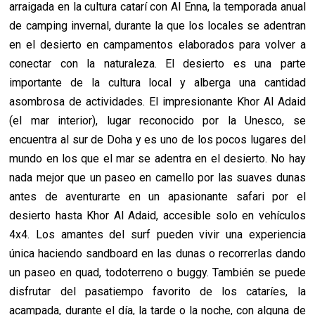
arraigada en la cultura catarí con Al Enna, la temporada anual
de camping invernal, durante la que los locales se adentran
en el desierto en campamentos elaborados para volver a
conectar con la naturaleza. El desierto es una parte
importante de la cultura local y alberga una cantidad
asombrosa de actividades. El impresionante Khor Al Adaid
(el mar interior), lugar reconocido por la Unesco, se
encuentra al sur de Doha y es uno de los pocos lugares del
mundo en los que el mar se adentra en el desierto. No hay
nada mejor que un paseo en camello por las suaves dunas
antes de aventurarte en un apasionante safari por el
desierto hasta Khor Al Adaid, accesible solo en vehículos
4x4. Los amantes del surf pueden vivir una experiencia
única haciendo sandboard en las dunas o recorrerlas dando
un paseo en quad, todoterreno o buggy. También se puede
disfrutar del pasatiempo favorito de los cataríes, la
acampada, durante el día, la tarde o la noche, con alguna de