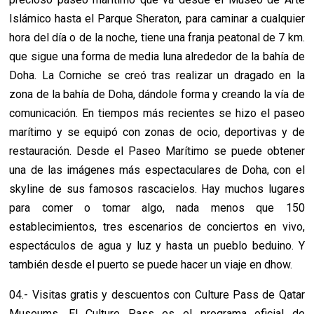
Islámico hasta el Parque Sheraton, para caminar a cualquier
hora del día o de la noche, tiene una franja peatonal de 7 km.
que sigue una forma de media luna alrededor de la bahía de
Doha. La Corniche se creó tras realizar un dragado en la
zona de la bahía de Doha, dándole forma y creando la vía de
comunicación. En tiempos más recientes se hizo el paseo
marítimo y se equipó con zonas de ocio, deportivas y de
restauración. Desde el Paseo Marítimo se puede obtener
una de las imágenes más espectaculares de Doha, con el
skyline de sus famosos rascacielos. Hay muchos lugares
para comer o tomar algo, nada menos que 150
establecimientos, tres escenarios de conciertos en vivo,
espectáculos de agua y luz y hasta un pueblo beduino. Y
también desde el puerto se puede hacer un viaje en dhow.
04.- Visitas gratis y descuentos con Culture Pass de Qatar
Museums. El Culture Pass es el programa oficial de