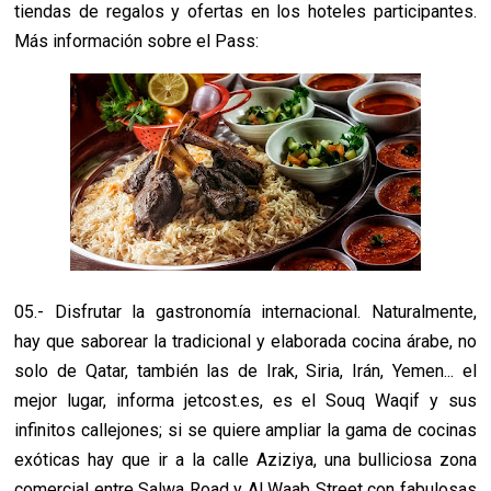
tiendas de regalos y ofertas en los hoteles participantes.
Más información sobre el Pass:
05.- Disfrutar la gastronomía internacional. Naturalmente,
hay que saborear la tradicional y elaborada cocina árabe, no
solo de Qatar, también las de Irak, Siria, Irán, Yemen... el
mejor lugar, informa jetcost.es, es el Souq Waqif y sus
infinitos callejones; si se quiere ampliar la gama de cocinas
exóticas hay que ir a la calle Aziziya, una bulliciosa zona
comercial entre Salwa Road y Al Waab Street con fabulosas