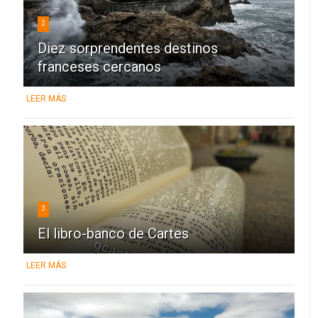
2
Diez sorprendentes destinos
franceses cercanos
LEER MÁS
3
El libro-banco de Cartes
LEER MÁS