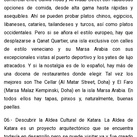
opciones de comida, desde alta gama hasta rápidas y
asequibles. Ahí se pueden probar platos chinos, egipcios,
libaneses, cataríes, tailandeses y turcos, así como platos
occidentales. Pero si se añora el estilo europeo, hay que
desplazarse a Qanat Quartier, una isla exclusiva con calles
de estilo veneciano y su Marsa Arabia con sus
excepcionales vistas al puerto deportivo y los yates de lujo
atracados. Y si la nostalgia es de lo español, hay más de
una docena de restaurantes donde elegir. Tal vez los
mejores son The Cellar (Al Matar Street, Doha) y El Faro
(Marsa Malaz Kempinski, Doha) en la isla Marsa Arabia. En
todos ellos hay tapas, pinxos y, naturalmente, buenas
paellas.
06.- Descubrir la Aldea Cultural de Katara. La Aldea de
Katara es un proyecto arquitectónico que se encuentra
todavía en desarrollo pero se puede visitar ya y fue creado