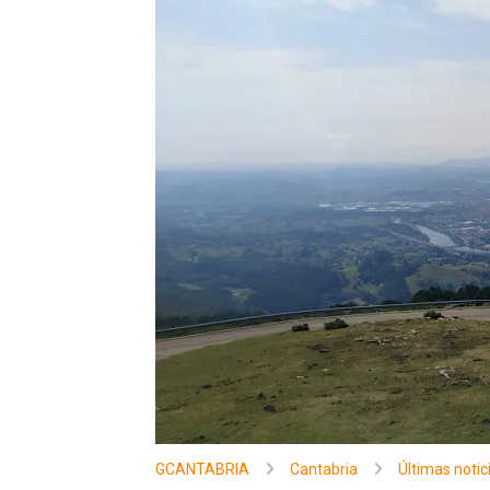
GCANTABRIA
Cantabria
Últimas notic