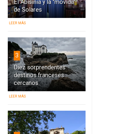
El Abisinia y la "movida"
de Solares
LEER MÁS
3
Diez sorprendentes
destinos franceses
cercanos
LEER MÁS