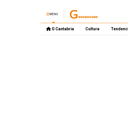
MENU
G Cantabria
Cultura
Tendenc