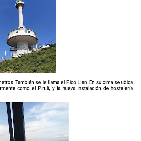
tros. También se le llama el Pico Llen. En su cima se ubica
mente como el Pirulí, y la nueva instalación de hostelería