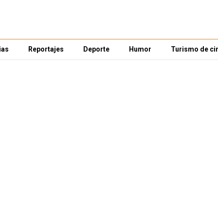
ias
Reportajes
Deporte
Humor
Turismo de ci