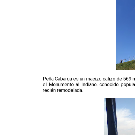
Peña Cabarga es un macizo calizo de 569 me
el Monumento al Indiano, conocido popular
recién remodelada.