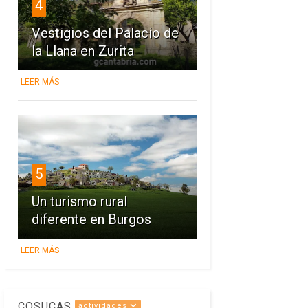
4
Vestigios del Palacio de
la Llana en Zurita
LEER MÁS
5
Un turismo rural
diferente en Burgos
LEER MÁS
COSUCAS
actividades