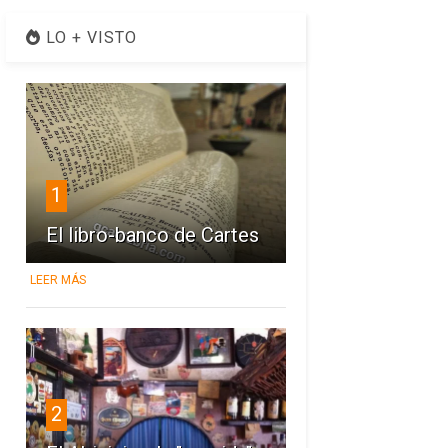
LO + VISTO
1
El libro-banco de Cartes
LEER MÁS
2