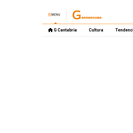
MENU
G Cantabria
Cultura
Tendenc