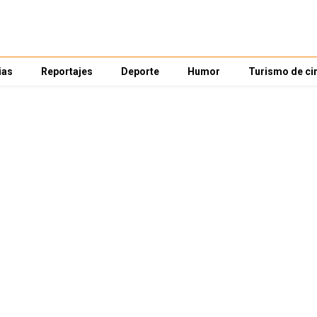
ias
Reportajes
Deporte
Humor
Turismo de ci