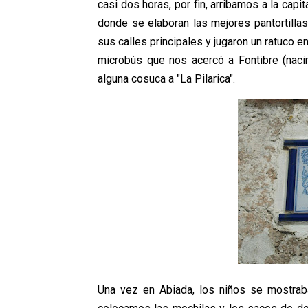
casi dos horas, por fin, arribamos a la cap
donde se elaboran las mejores pantortilla
sus calles principales y jugaron un ratuco e
microbús que nos acercó a Fontibre (nacim
alguna cosuca a "La Pilarica".
Una vez en Abiada, los niños se mostraban