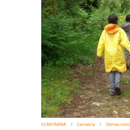
GCANTABRIA
Cantabria
Últimas notic