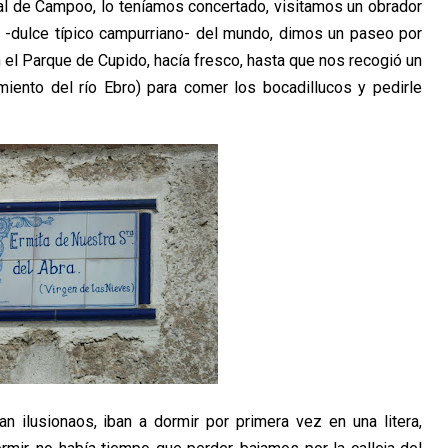
ital de Campoo, lo teníamos concertado, visitamos un obrador
s -dulce típico campurriano- del mundo, dimos un paseo por
n el Parque de Cupido, hacía fresco, hasta que nos recogió un
iento del río Ebro) para comer los bocadillucos y pedirle
 ilusionaos, iban a dormir por primera vez en una litera,