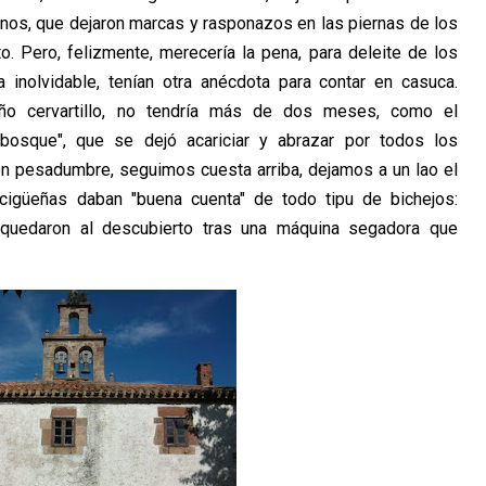
pinos, que dejaron marcas y rasponazos en las piernas de los
o. Pero, felizmente, merecería la pena, para deleite de los
a inolvidable, tenían otra anécdota para contar en casuca.
 cervartillo, no tendría más de dos meses, como el
bosque", que se dejó acariciar y abrazar por todos los
n pesadumbre, seguimos cuesta arriba, dejamos a un lao el
cigüeñas daban "buena cuenta" de todo tipu de bichejos:
ue quedaron al descubierto tras una máquina segadora que