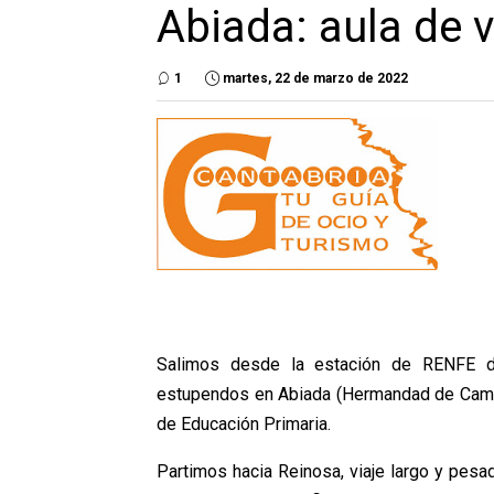
Abiada: aula de 
1
martes, 22 de marzo de 2022
Salimos desde la estación de RENFE de
estupendos en Abiada (Hermandad de Campo
de Educación Primaria.
Partimos hacia Reinosa, viaje largo y pesa