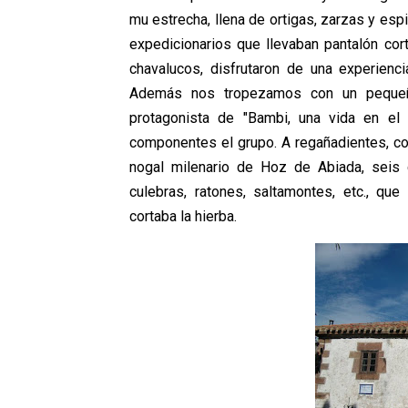
mu estrecha, llena de ortigas, zarzas y es
expedicionarios que llevaban pantalón cort
chavalucos, disfrutaron de una experienci
Además nos tropezamos con un pequeño
protagonista de "Bambi, una vida en el 
componentes el grupo. A regañadientes, co
nogal milenario de Hoz de Abiada, seis 
culebras, ratones, saltamontes, etc., q
cortaba la hierba.