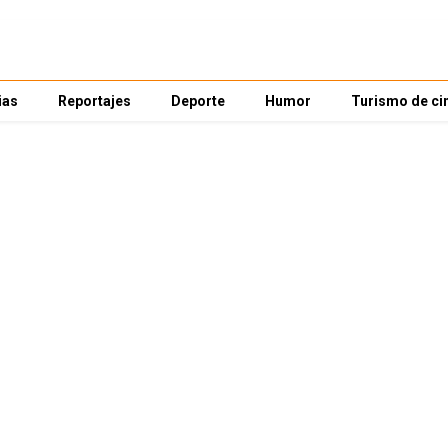
ias
Reportajes
Deporte
Humor
Turismo de ci