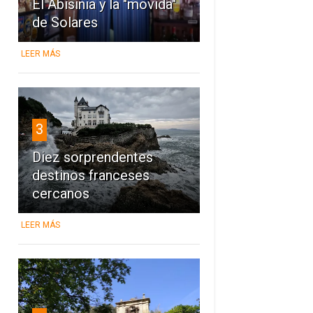
El Abisinia y la "movida"
de Solares
LEER MÁS
3
Diez sorprendentes
destinos franceses
cercanos
LEER MÁS