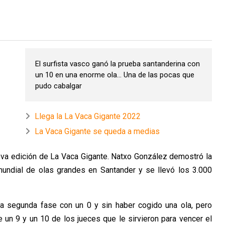
El surfista vasco ganó la prueba santanderina con
un 10 en una enorme ola... Una de las pocas que
pudo cabalgar
Llega la La Vaca Gigante 2022
La Vaca Gigante se queda a medias
va edición de La Vaca Gigante. Natxo González demostró la
 mundial de olas grandes en Santander y se llevó los 3.000
la segunda fase con un 0 y sin haber cogido una ola, pero
un 9 y un 10 de los jueces que le sirvieron para vencer el