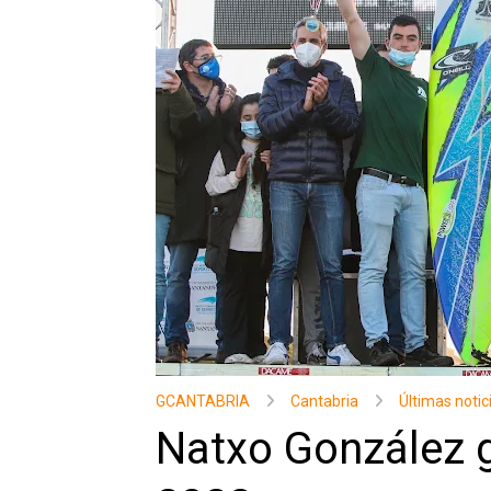
GCANTABRIA
Cantabria
Últimas notic
Natxo González 