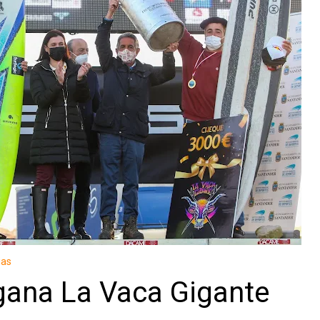
ias
gana La Vaca Gigante