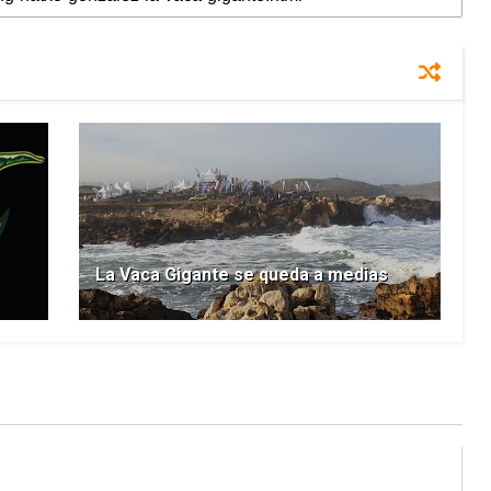
La Vaca Gigante se queda a medias