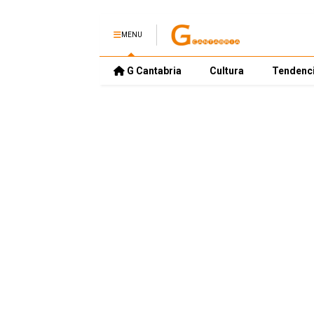
MENU
G Cantabria
Cultura
Tendenc