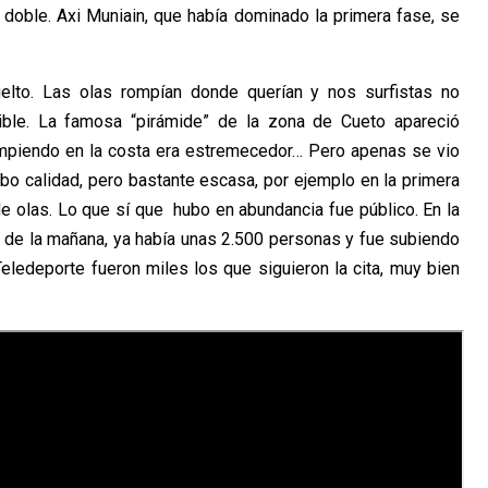
a doble. Axi Muniain, que había dominado la primera fase, se
elto. Las olas rompían donde querían y nos surfistas no
sible. La famosa “pirámide” de la zona de Cueto apareció
ompiendo en la costa era estremecedor… Pero apenas se vio
o calidad, pero bastante escasa, por ejemplo en la primera
e olas. Lo que sí que hubo en abundancia fue público. En la
de la mañana, ya había unas 2.500 personas y fue subiendo
Teledeporte fueron miles los que siguieron la cita, muy bien