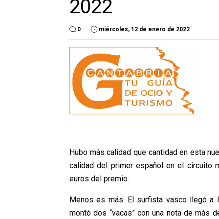
2022
0
miércoles, 12 de enero de 2022
Hubo más calidad que cantidad en esta nue
calidad del primer español en el circuito
euros del premio.
Menos es más. El surfista vasco llegó a 
montó dos “vacas” con una nota de más de 