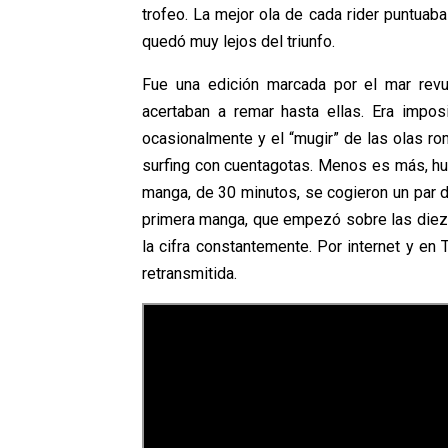
trofeo. La mejor ola de cada rider puntuab
quedó muy lejos del triunfo.
Fue una edición marcada por el mar revu
acertaban a remar hasta ellas. Era impo
ocasionalmente y el “mugir” de las olas r
surfing con cuentagotas. Menos es más, hub
manga, de 30 minutos, se cogieron un par d
primera manga, que empezó sobre las diez 
la cifra constantemente. Por internet y en 
retransmitida.