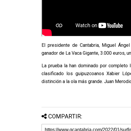
El presidente de Cantabria, Miguel Ángel
ganador de La Vaca Gigante, 3.000 euros, una
La prueba la han dominado por completo l
clasificado los guipuzcoanos Xabier Lóp
distinción a la ola más grande. Juan Merodio
COMPARTIR: