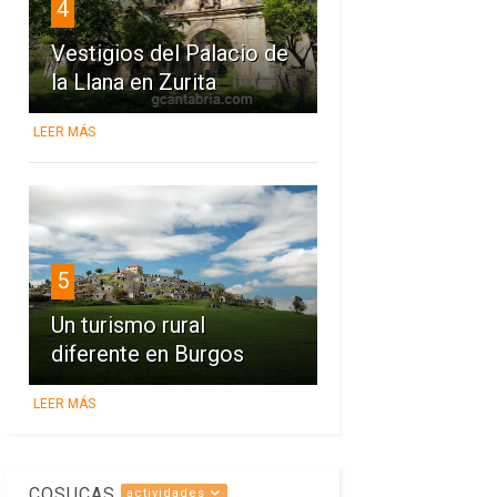
4
Vestigios del Palacio de
la Llana en Zurita
LEER MÁS
5
Un turismo rural
diferente en Burgos
LEER MÁS
COSUCAS
actividades