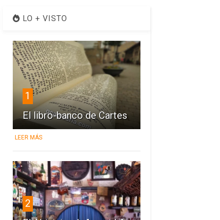
LO + VISTO
1
El libro-banco de Cartes
LEER MÁS
2