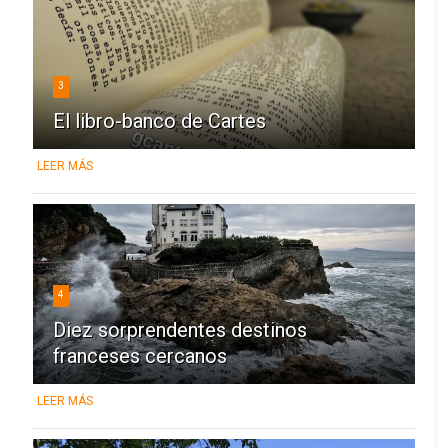
3
El libro-banco de Cartes
LEER MÁS
4
Diez sorprendentes destinos
franceses cercanos
LEER MÁS