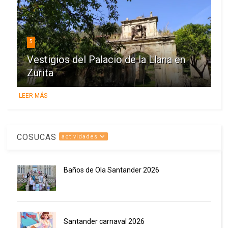
5
Vestigios del Palacio de la Llana en
Zurita
LEER MÁS
COSUCAS
actividades
Baños de Ola Santander 2026
Santander carnaval 2026