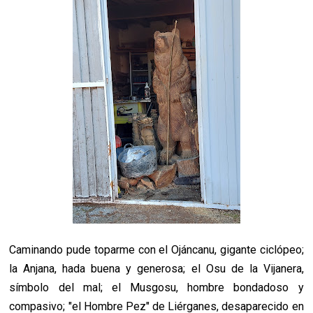
Caminando pude toparme con el Ojáncanu, gigante ciclópeo;
la Anjana, hada buena y generosa; el Osu de la Vijanera,
símbolo del mal; el Musgosu, hombre bondadoso y
compasivo; "el Hombre Pez" de Liérganes, desaparecido en