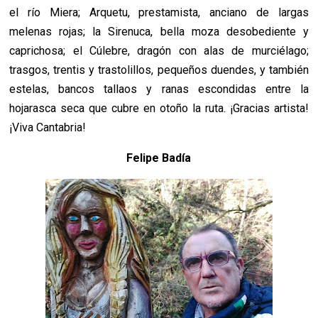
el río Miera; Arquetu, prestamista, anciano de largas
melenas rojas; la Sirenuca, bella moza desobediente y
caprichosa; el Cúlebre, dragón con alas de murciélago;
trasgos, trentis y trastolillos, pequeños duendes, y también
estelas, bancos tallaos y ranas escondidas entre la
hojarasca seca que cubre en otoño la ruta. ¡Gracias artista!
¡Viva Cantabria!
Felipe Badía