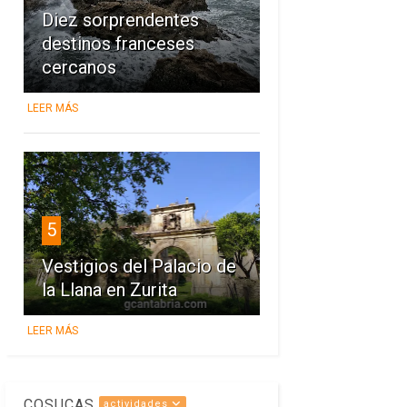
Diez sorprendentes
destinos franceses
cercanos
LEER MÁS
5
Vestigios del Palacio de
la Llana en Zurita
LEER MÁS
COSUCAS
actividades