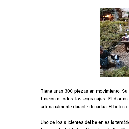
Tiene unas 300 piezas en movimiento. Su a
funcionar todos los engranajes. El diorama
artesanalmente durante décadas. El belén 
Uno de los alicientes del belén es la temát