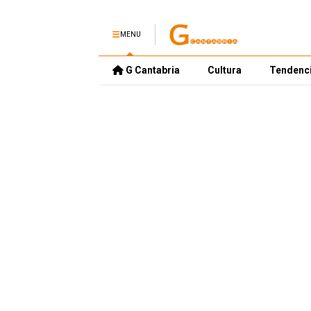
MENU
G Cantabria
Cultura
Tendenc