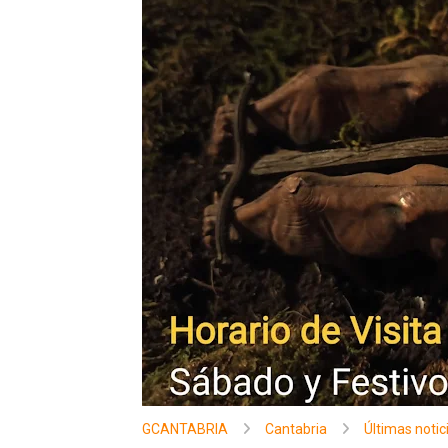
GCANTABRIA
Cantabria
Últimas notic