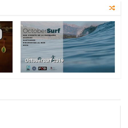
Octobersurf 2019