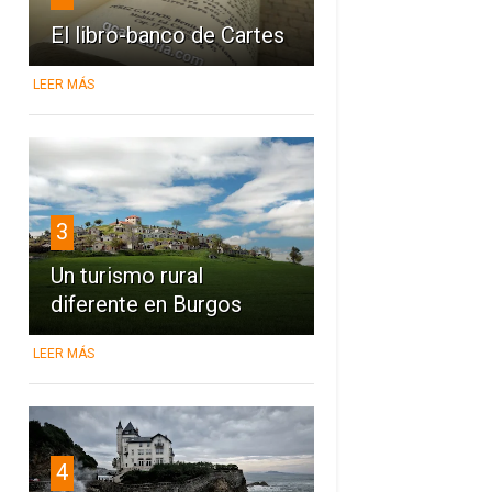
El libro-banco de Cartes
LEER MÁS
3
Un turismo rural
diferente en Burgos
LEER MÁS
4