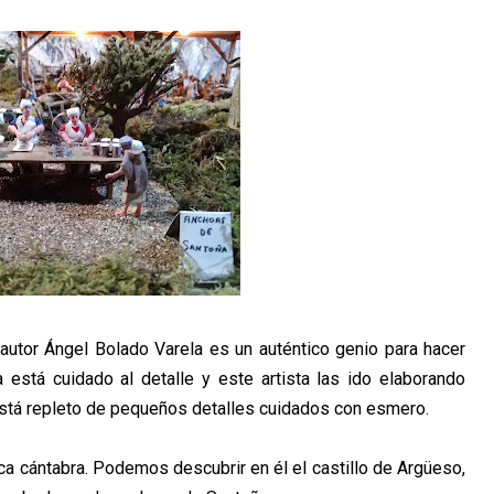
utor Ángel Bolado Varela es un auténtico genio para hacer
 está cuidado al detalle y este artista las ido elaborando
está repleto de pequeños detalles cuidados con esmero.
ica cántabra. Podemos descubrir en él el castillo de Argüeso,