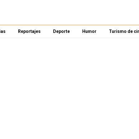
ias
Reportajes
Deporte
Humor
Turismo de ci