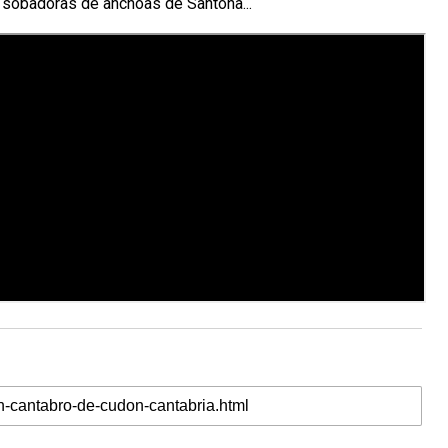
a, sobadoras de anchoas de Santoña...