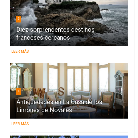
3
Diez sorprendentes destinos
franceses cercanos
LEER MÁS
4
Antigüedades en La Casa de los
Limones de Novales
LEER MÁS