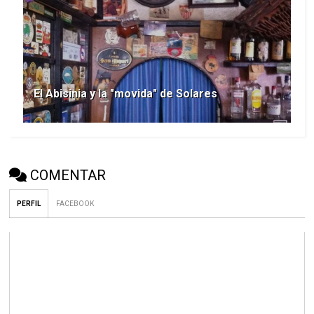
El Abisinia y la "movida" de Solares
COMENTAR
PERFIL
FACEBOOK