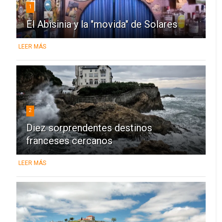
1
El Abisinia y la "movida" de Solares
LEER MÁS
2
Diez sorprendentes destinos
franceses cercanos
LEER MÁS