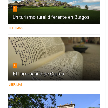
3
Un turismo rural diferente en Burgos
LEER MÁS
4
El libro-banco de Cartes
LEER MÁS