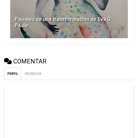
Paisajes de una transformación de Eva G
Paule
COMENTAR
PERFIL
FACEBOOK