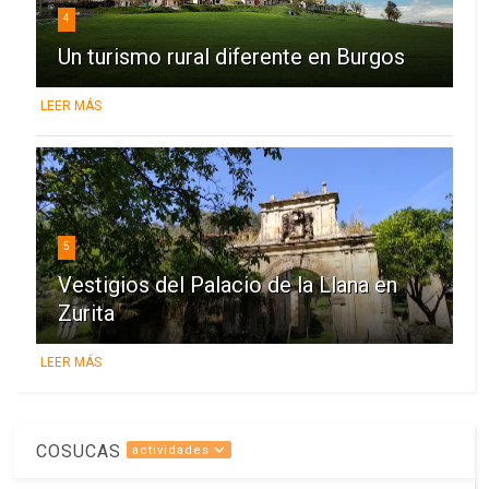
4
Un turismo rural diferente en Burgos
LEER MÁS
5
Vestigios del Palacio de la Llana en
Zurita
LEER MÁS
COSUCAS
actividades