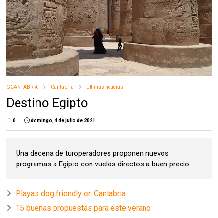
GCANTABRIA
Cantabria
Últimas noticias
Destino Egipto
0
domingo, 4 de julio de 2021
Una decena de turoperadores proponen nuevos
programas a Egipto con vuelos directos a buen precio
Playas dog friendly en Cantabria
15 buenas propuestas para este verano