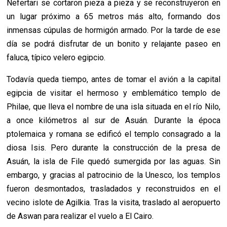
Nefertari se cortaron pieza a pieza y se reconstruyeron en
un lugar próximo a 65 metros más alto, formando dos
inmensas cúpulas de hormigón armado. Por la tarde de ese
día se podrá disfrutar de un bonito y relajante paseo en
faluca, típico velero egipcio.
Todavía queda tiempo, antes de tomar el avión a la capital
egipcia de visitar el hermoso y emblemático templo de
Philae, que lleva el nombre de una isla situada en el río Nilo,
a once kilómetros al sur de Asuán. Durante la época
ptolemaica y romana se edificó el templo consagrado a la
diosa Isis. Pero durante la construcción de la presa de
Asuán, la isla de File quedó sumergida por las aguas. Sin
embargo, y gracias al patrocinio de la Unesco, los templos
fueron desmontados, trasladados y reconstruidos en el
vecino islote de Agilkia. Tras la visita, traslado al aeropuerto
de Aswan para realizar el vuelo a El Cairo.