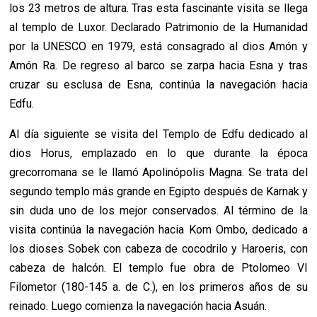
los 23 metros de altura. Tras esta fascinante visita se llega
al templo de Luxor. Declarado Patrimonio de la Humanidad
por la UNESCO en 1979, está consagrado al dios Amón y
Amón Ra. De regreso al barco se zarpa hacia Esna y tras
cruzar su esclusa de Esna, continúa la navegación hacia
Edfu.
Al día siguiente se visita del Templo de Edfu dedicado al
dios Horus, emplazado en lo que durante la época
grecorromana se le llamó Apolinópolis Magna. Se trata del
segundo templo más grande en Egipto después de Karnak y
sin duda uno de los mejor conservados. Al término de la
visita continúa la navegación hacia Kom Ombo, dedicado a
los dioses Sobek con cabeza de cocodrilo y Haroeris, con
cabeza de halcón. El templo fue obra de Ptolomeo VI
Filometor (180-145 a. de C.), en los primeros años de su
reinado. Luego comienza la navegación hacia Asuán.