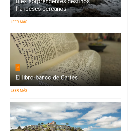
Diez sorprendentes destinos
franceses cercanos
LEER MÁS
3
El libro-banco de Cartes
LEER MÁS