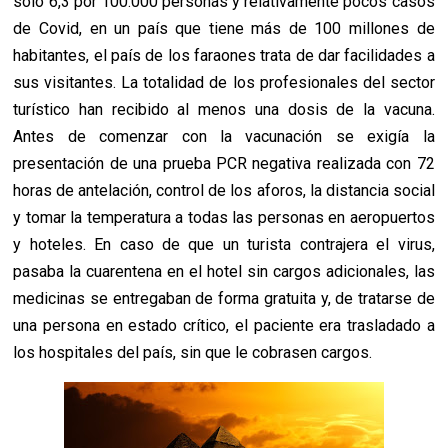
solo 6,3 por 100.000 personas y relativamente pocos casos
de Covid, en un país que tiene más de 100 millones de
habitantes, el país de los faraones trata de dar facilidades a
sus visitantes. La totalidad de los profesionales del sector
turístico han recibido al menos una dosis de la vacuna.
Antes de comenzar con la vacunación se exigía la
presentación de una prueba PCR negativa realizada con 72
horas de antelación, control de los aforos, la distancia social
y tomar la temperatura a todas las personas en aeropuertos
y hoteles. En caso de que un turista contrajera el virus,
pasaba la cuarentena en el hotel sin cargos adicionales, las
medicinas se entregaban de forma gratuita y, de tratarse de
una persona en estado crítico, el paciente era trasladado a
los hospitales del país, sin que le cobrasen cargos.