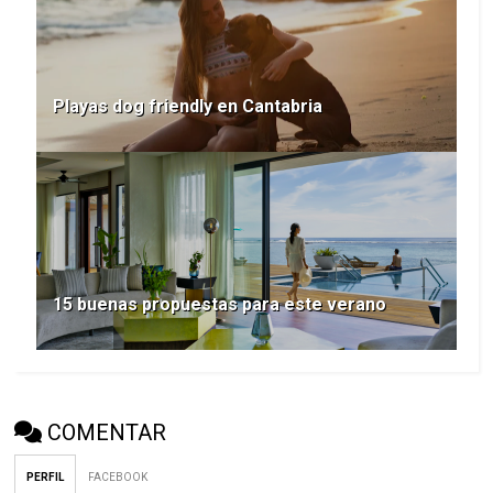
Playas dog friendly en Cantabria
15 buenas propuestas para este verano
COMENTAR
PERFIL
FACEBOOK