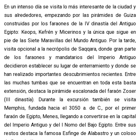
En un intenso día se visita lo más interesante de la ciudad y
sus alrededores, empezando por las pirámides de Guiza
construidas por los faraones de la IV dinastía del Antiguo
Egipto: Keops, Kefrén y Micerinos y la única que sigue en
pie de las Siete Maravillas del Mundo Antiguo. Por la tarde,
visita opcional a la necrópolis de Saqqara, donde gran parte
de los faraones y mandatarios del Imperio Antiguo
decidieron establecer su lugar de enterramiento y donde se
han realizado importantes descubrimientos recientes. Entre
las muchas tumbas que se encuentran en toda esta basta
extensión, destaca la pirámide escalonada del faraón Zoser
(III dinastía). Durante la excursión también se visita
Memphis, fundada hacia el 3050 a. de C., por el primer
faraón de Egipto, Menes, llegando a convertirse en la capital
del Imperio Antiguo y del I Nomo del Bajo Egipto. Entre sus
restos destaca la famosa Esfinge de Alabastro y un coloso