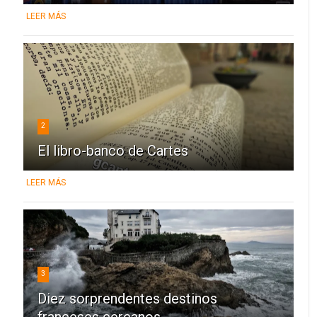
LEER MÁS
2
El libro-banco de Cartes
LEER MÁS
3
Diez sorprendentes destinos
franceses cercanos