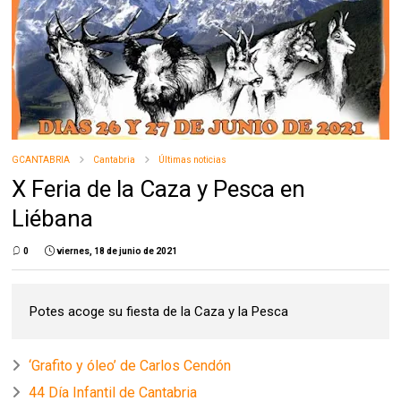
GCANTABRIA
Cantabria
Últimas noticias
X Feria de la Caza y Pesca en
Liébana
0
viernes, 18 de junio de 2021
Potes acoge su fiesta de la Caza y la Pesca
‘Grafito y óleo’ de Carlos Cendón
44 Día Infantil de Cantabria