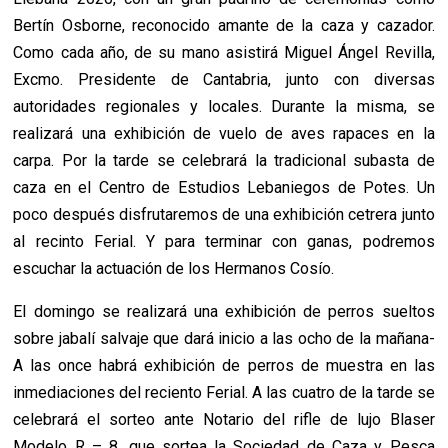
Bertín Osborne, reconocido amante de la caza y cazador.
Como cada año, de su mano asistirá Miguel Ángel Revilla,
Excmo. Presidente de Cantabria, junto con diversas
autoridades regionales y locales. Durante la misma, se
realizará una exhibición de vuelo de aves rapaces en la
carpa. Por la tarde se celebrará la tradicional subasta de
caza en el Centro de Estudios Lebaniegos de Potes. Un
poco después disfrutaremos de una exhibición cetrera junto
al recinto Ferial. Y para terminar con ganas, podremos
escuchar la actuación de los Hermanos Cosío.
El domingo se realizará una exhibición de perros sueltos
sobre jabalí salvaje que dará inicio a las ocho de la mañana-
A las once habrá exhibición de perros de muestra en las
inmediaciones del reciento Ferial. A las cuatro de la tarde se
celebrará el sorteo ante Notario del rifle de lujo Blaser
Modelo R – 8, que sortea la Sociedad de Caza y Pesca