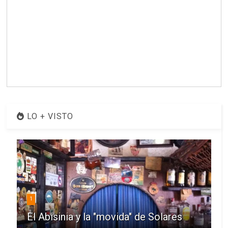
LO + VISTO
1
El Abisinia y la "movida" de Solares