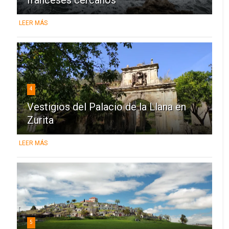
LEER MÁS
4
Vestigios del Palacio de la Llana en
Zurita
LEER MÁS
5