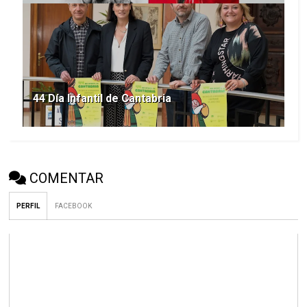
44 Día Infantil de Cantabria
COMENTAR
PERFIL
FACEBOOK