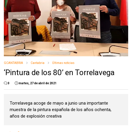
GCANTABRIA
Cantabria
Últimas noticias
‘Pintura de los 80’ en Torrelavega
0
martes, 27 de abril de 2021
Torrelavega acoge de mayo a junio una importante
muestra de la pintura española de los años ochenta,
años de explosión creativa