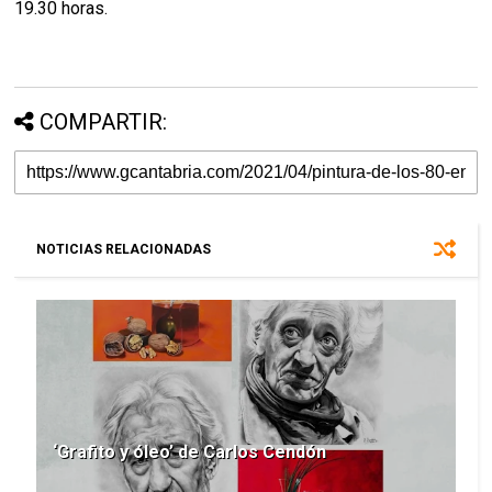
19.30 horas.
COMPARTIR:
NOTICIAS RELACIONADAS
‘Grafito y óleo’ de Carlos Cendón