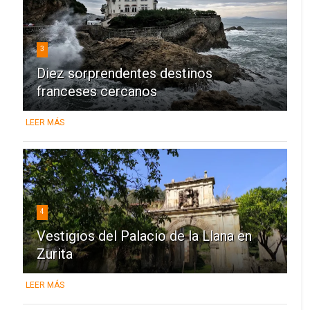
3
Diez sorprendentes destinos
franceses cercanos
LEER MÁS
4
Vestigios del Palacio de la Llana en
Zurita
LEER MÁS