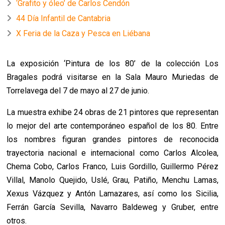
‘Grafito y óleo’ de Carlos Cendón
44 Día Infantil de Cantabria
X Feria de la Caza y Pesca en Liébana
La exposición ‘Pintura de los 80’ de la colección Los
Bragales podrá visitarse en la Sala Mauro Muriedas de
Torrelavega del 7 de mayo al 27 de junio.
La muestra exhibe 24 obras de 21 pintores que representan
lo mejor del arte contemporáneo español de los 80. Entre
los nombres figuran grandes pintores de
reconocida
trayectoria nacional e internacional como Carlos Alcolea,
Chema Cobo, Carlos Franco, Luis Gordillo, Guillermo Pérez
Villal, Manolo Quejido, Uslé, Grau, Patiño, Menchu Lamas,
Xexus Vázquez y Antón Lamazares, así como los Sicilia,
Ferrán García Sevilla, Navarro Baldeweg y Gruber, entre
otros.