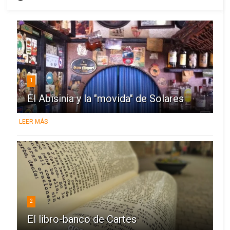
1
El Abisinia y la "movida" de Solares
LEER MÁS
2
El libro-banco de Cartes