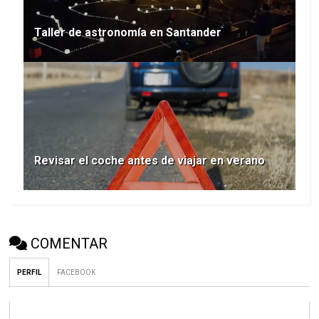
Taller de astronomía en Santander
Revisar el coche antes de viajar en verano
COMENTAR
PERFIL
FACEBOOK