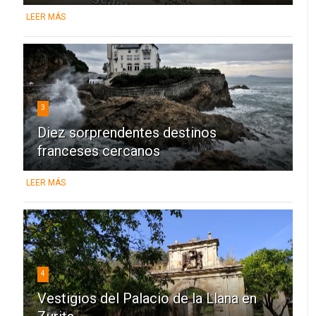
LEER MÁS
3
Diez sorprendentes destinos
franceses cercanos
LEER MÁS
4
Vestigios del Palacio de la Llana en