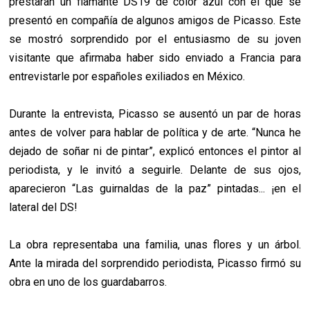
prestaran un flamante DS19 de color azul con el que se
presentó en compañía de algunos amigos de Picasso. Este
se mostró sorprendido por el entusiasmo de su joven
visitante que afirmaba haber sido enviado a Francia para
entrevistarle por españoles exiliados en México.
Durante la entrevista, Picasso se ausentó un par de horas
antes de volver para hablar de política y de arte.
“Nunca he
dejado de soñar ni de pintar”, explicó entonces el pintor al
periodista, y le invitó a seguirle. Delante de sus ojos,
aparecieron “Las guirnaldas de la paz” pintadas... ¡en el
lateral del DS!
La obra representaba una familia, unas flores y un árbol.
Ante la mirada del sorprendido periodista, Picasso firmó su
obra en uno de los guardabarros.