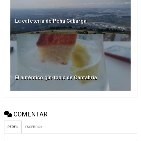
La cafetería de Peña Cabarga
El auténtico gin-tonic de Cantabria
COMENTAR
PERFIL
FACEBOOK