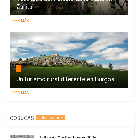
Zurita
LEER MÁS
5
Un turismo rural diferente en Burgos
LEER MÁS
COSUCAS
actividades
Baños de Ola Santander 2026