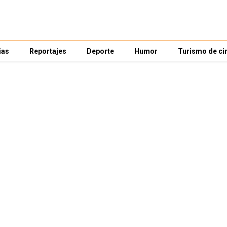
ias
Reportajes
Deporte
Humor
Turismo de ci