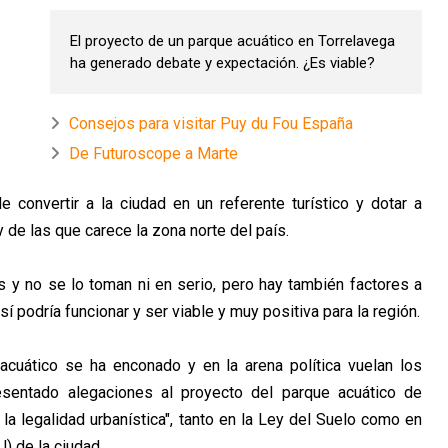
El proyecto de un parque acuático en Torrelavega
ha generado debate y expectación. ¿Es viable?
Consejos para visitar Puy du Fou España
De Futuroscope a Marte
 convertir a la ciudad en un referente turístico y dotar a
 de las que carece la zona norte del país.
 y no se lo toman ni en serio, pero hay también factores a
í podría funcionar y ser viable y muy positiva para la región.
acuático se ha enconado y en la arena política vuelan los
resentado alegaciones al proyecto del parque acuático de
la legalidad urbanística", tanto en la Ley del Suelo como en
) de la ciudad.