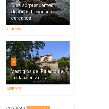
Diez sorprendentes
destinos franceses
cercanos
LEER MÁS
5
Vestigios del Palacio de
la Llana en Zurita
LEER MÁS
COSUCAS
actividades