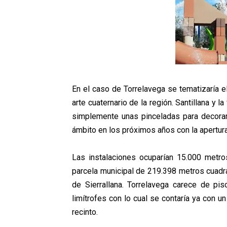
En el caso de Torrelavega se tematizaría el
arte cuaternario de la región. Santillana y
simplemente unas pinceladas para decorar
ámbito en los próximos años con la apertur
Las instalaciones ocuparían 15.000 metr
parcela municipal de 219.398 metros cuadr
de Sierrallana. Torrelavega carece de pi
limítrofes con lo cual se contaría ya con un
recinto.