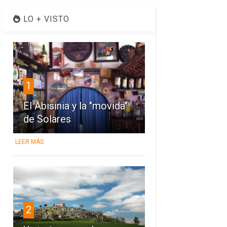
LO + VISTO
1
El Abisinia y la "movida"
de Solares
LEER MÁS
2