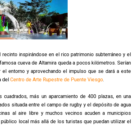
 recinto inspirándose en el rico patrimonio subterráneo y el
 la famosa cueva de Altamira queda a pocos kilómetros. Serían
 el entorno y aprovechando el impulso que se dará a este
a del
Centro de Arte Rupestre de Puente Viesgo
.
os cuadrados, más un aparcamiento de 400 plazas, en una
ados situada entre el campo de rugby y el depósito de agua
scinas al aire libre y muchos vecinos acuden a municipios
 público local más allá de los turistas que puedan utilizar el