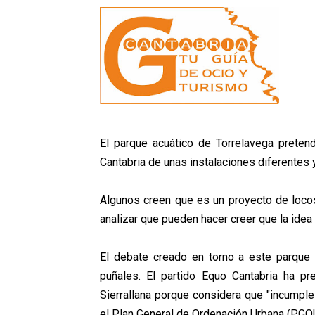
El parque acuático de Torrelavega pretende
Cantabria de unas instalaciones diferentes y
Algunos creen que es un proyecto de locos
analizar que pueden hacer creer que la idea s
El debate creado en torno a este parque 
puñales. El partido Equo Cantabria ha p
Sierrallana porque considera que "incumple 
el Plan General de Ordenación Urbana (PGOU