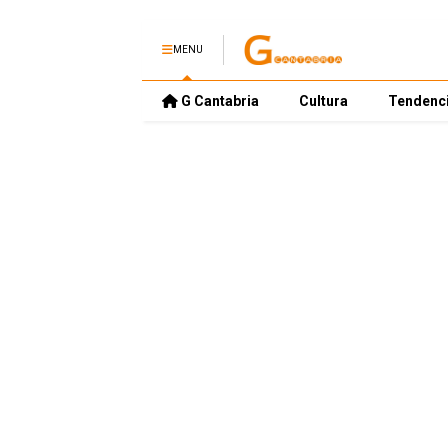
MENU
G Cantabria
Cultura
Tendenc