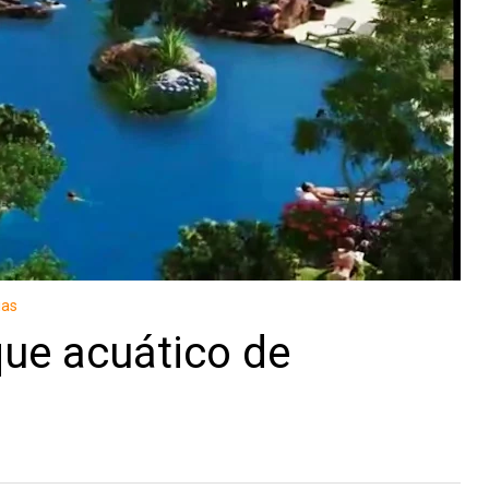
ias
que acuático de