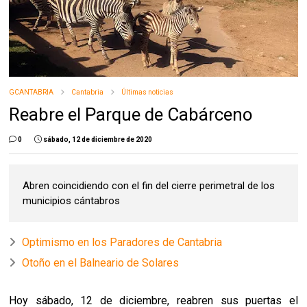
GCANTABRIA
Cantabria
Últimas noticias
Reabre el Parque de Cabárceno
0
sábado, 12 de diciembre de 2020
Abren coincidiendo con el fin del cierre perimetral de los
municipios cántabros
Optimismo en los Paradores de Cantabria
Otoño en el Balneario de Solares
Hoy sábado, 12 de diciembre, reabren sus puertas el