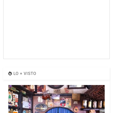
LO + VISTO