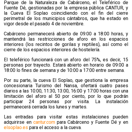
Parque de la Naturaleza de Cabárceno, el Teleférico de
Fuente Dé, gestionadas por la empresa pública CANTUR, y
la Cueva El Soplao coincidiendo con el fin del cierre
perimetral de los municipios cántabros, que ha estado en
vigor desde el pasado 4 de noviembre.
Cabárceno permanecerá abierto de 09:00 a 18:00 horas, y
mantendrá las restricciones de aforo en los espacios
interiores (los recintos de gorilas y reptiles), así como el
cierre de los espacios interiores de hostelería.
El teleférico funcionará con un aforo del 75%, es decir, 15
personas por trayecto. Estará abierto en horario de 09:00 a
18:00 lo fines de semana y de 10:00 a 17:00 entre semana.
Por su parte, la cueva El Soplao, que gestiona la empresa
concesionaria Turismo del Nansa, ofertará cuatro pases
diarios a las 10:00, 11:30, 13:00, 16:00 y 17:00 horas con una
limitación del aforo al 50 por ciento, por lo que podrán
participar 24 personas por visita. La instalación
permanecerá cerrada los lunes y martes.
Las entradas para visitar estas instalaciones pueden
adquirirse en
cantur.com
para Cabárceno y Fuente Dé y en
elsoplao.es
para el acceso a la cueva.