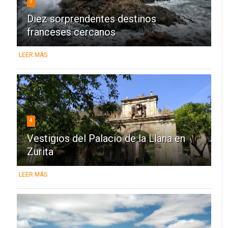
3
Diez sorprendentes destinos
franceses cercanos
LEER MÁS
4
Vestigios del Palacio de la Llana en
Zurita
LEER MÁS