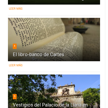
LEER MÁS
4
El libro-banco de Cartes
LEER MÁS
5
Vestigios del Palacio de la Llana en