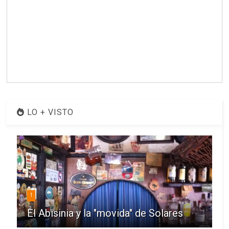
LO + VISTO
1
El Abisinia y la "movida" de Solares