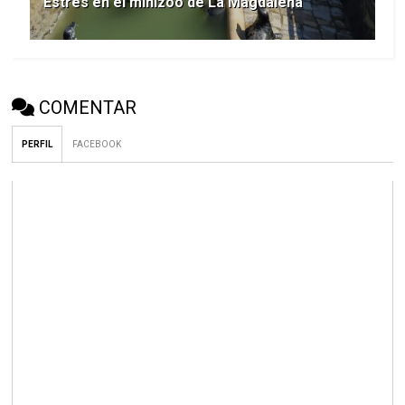
Estrés en el minizoo de La Magdalena
COMENTAR
PERFIL
FACEBOOK