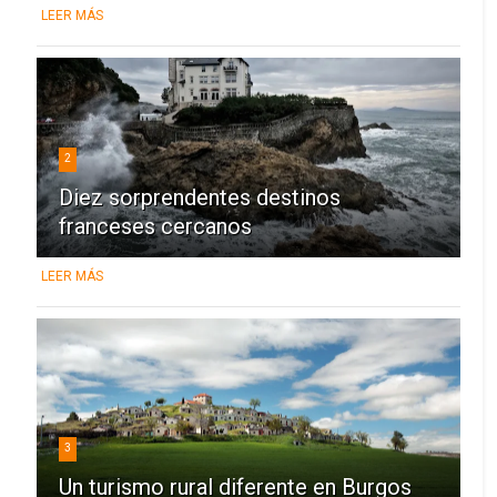
LEER MÁS
2
Diez sorprendentes destinos
franceses cercanos
LEER MÁS
3
Un turismo rural diferente en Burgos