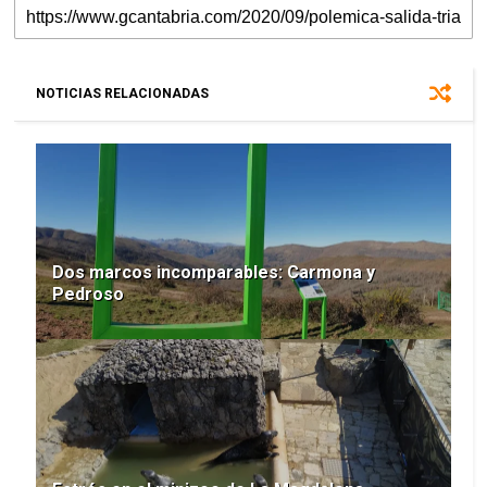
NOTICIAS RELACIONADAS
Dos marcos incomparables: Carmona y
Pedroso