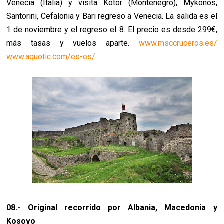
Venecia (Italia) y visita Kotor (Montenegro), Mykonos,
Santorini, Cefalonia y Bari regreso a Venecia. La salida es el
1 de noviembre y el regreso el 8. El precio es desde 299€,
más tasas y vuelos aparte.
www.msccruceros.es/
www.aquotic.com/es-es/
08.- Original recorrido por Albania, Macedonia y
Kosovo