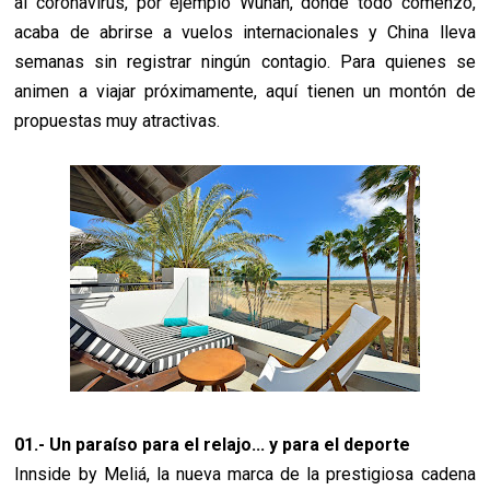
al coronavirus, por ejemplo Wuhan, donde todo comenzó,
acaba de abrirse a vuelos internacionales y China lleva
semanas sin registrar ningún contagio. Para quienes se
animen a viajar próximamente, aquí tienen un montón de
propuestas muy atractivas.
01.- Un paraíso para el relajo... y para el deporte
Innside by Meliá, la nueva marca de la prestigiosa cadena