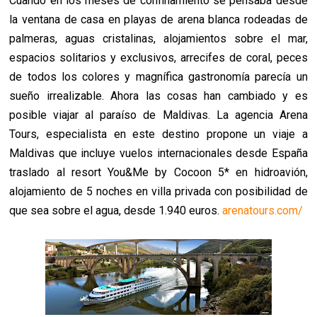
Cuando en los meses de confinamiento se pensaba desde
la ventana de casa en playas de arena blanca rodeadas de
palmeras, aguas cristalinas, alojamientos sobre el mar,
espacios solitarios y exclusivos, arrecifes de coral, peces
de todos los colores y magnífica gastronomía parecía un
sueño irrealizable. Ahora las cosas han cambiado y es
posible viajar al paraíso de Maldivas. La agencia Arena
Tours, especialista en este destino propone un viaje a
Maldivas que incluye vuelos internacionales desde España
traslado al resort You&Me by Cocoon 5* en hidroavión,
alojamiento de 5 noches en villa privada con posibilidad de
que sea sobre el agua, desde 1.940 euros.
arenatours.com/