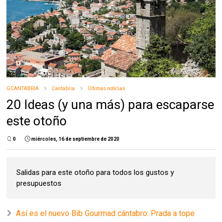
GCANTABRIA
Cantabria
Últimas noticias
20 Ideas (y una más) para escaparse
este otoño
0
miércoles, 16 de septiembre de 2020
Salidas para este otoño para todos los gustos y
presupuestos
Así es el nuevo Bib Gourmad cántabro: Prada a tope