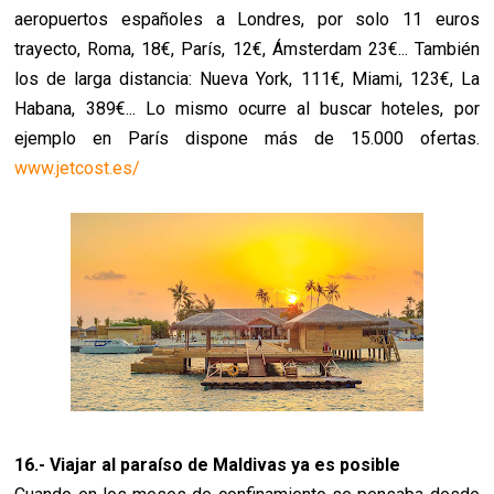
aeropuertos españoles a Londres, por solo 11 euros
trayecto, Roma, 18€, París, 12€, Ámsterdam 23€... También
los de larga distancia: Nueva York, 111€, Miami, 123€, La
Habana, 389€... Lo mismo ocurre al buscar hoteles, por
ejemplo en París dispone más de 15.000 ofertas.
www.jetcost.es/
16.- Viajar al paraíso de Maldivas ya es posible