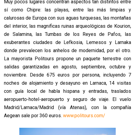
Muy pocos lugares concentran aspectos tan distintos entre
sí como Chipre: las playas, entre las más limpias y
calurosas de Europa con sus aguas turquesas, las montañas
del interior, las magnificas ruinas arqueológicas de Kourion,
de Salamina, las Tumbas de los Reyes de Pafos, las
exuberantes ciudades de Lefkosia, Lemesos y Larnaka
donde prevalecen los anhelos de modernidad, por el otro.
La mayorista Politours propone un paquete terrestre con
salidas garantizadas en agosto, septiembre, octubre y
noviembre. Desde 675 euros por persona, incluyendo 7
noches de alojamiento y desayuno en Larnaca, 14 visitas
con guía local de habla hispana y entradas, traslados
aeropuerto-hotel-aeropuerto y seguro de viaje. El vuelo
Madrid/Larnaca/Madrid (vía Atenas), con la compañía
Aegean sale por 360 euros.
www.politours.com/