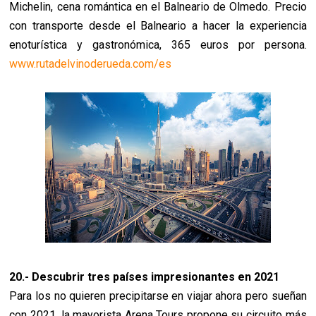
Michelin, cena romántica en el Balneario de Olmedo. Precio
con transporte desde el Balneario a hacer la experiencia
enoturística y gastronómica, 365 euros por persona.
www.rutadelvinoderueda.com/es
20.- Descubrir tres países impresionantes en 2021
Para los no quieren precipitarse en viajar ahora pero sueñan
con 2021, la mayorista Arena Tours propone su circuito más