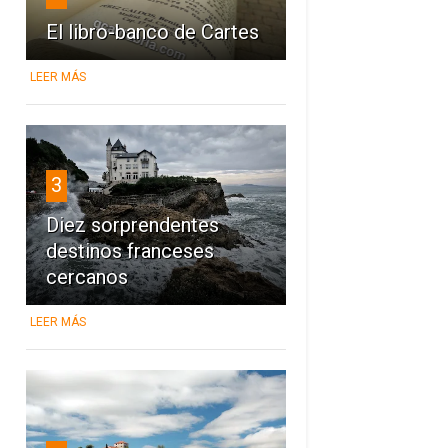
El libro-banco de Cartes
LEER MÁS
3
Diez sorprendentes
destinos franceses
cercanos
LEER MÁS