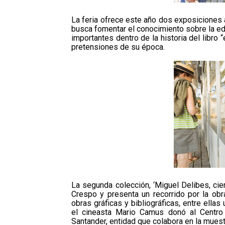
La feria ofrece este año dos exposiciones a 
busca fomentar el conocimiento sobre la ed
importantes dentro de la historia del libro
pretensiones de su época.
La segunda colección, ‘Miguel Delibes, cien
Crespo y presenta un recorrido por la obr
obras gráficas y bibliográficas, entre ell
el cineasta Mario Camus donó al Centr
Santander, entidad que colabora en la muestr