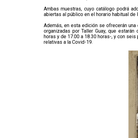
Ambas muestras, cuyo catálogo podrá adquir
abiertas al público en el horario habitual de
Además, en esta edición se ofrecerán una d
organizadas por Taller Guay, que estarán d
horas y de 17.00 a 18.30 horas-, y con sei
relativas a la Covid-19.