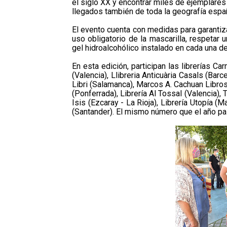
el siglo XX y encontrar miles de ejemplares 
llegados también de toda la geografía espa
El evento cuenta con medidas para garantiz
uso obligatorio de la mascarilla, respetar 
gel hidroalcohólico instalado en cada una de 
En esta edición, participan las librerías Ca
(Valencia), Llibreria Anticuària Casals (Barc
Libri (Salamanca), Marcos A. Cachuan Libros 
(Ponferrada), Librería Al Tossal (Valencia), 
Isis (Ezcaray - La Rioja), Librería Utopía (M
(Santander). El mismo número que el año pas