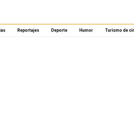
ias
Reportajes
Deporte
Humor
Turismo de ci