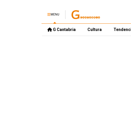
MENU
G Cantabria
Cultura
Tendenc