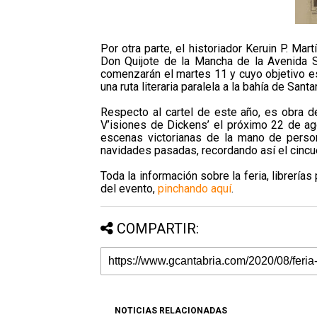
Por otra parte, el historiador Keruin P. Ma
Don Quijote de la Mancha de la Avenida 
comenzarán el martes 11 y cuyo objetivo es
una ruta literaria paralela a la bahía de Santa
Respecto al cartel de este año, es obra de
V’isiones de Dickens’ el próximo 22 de ago
escenas victorianas de la mano de perso
navidades pasadas, recordando así el cincuen
Toda la información sobre la feria, librería
del evento,
pinchando aquí
.
COMPARTIR:
NOTICIAS RELACIONADAS