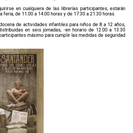
irse en cualquiera de las librerías participantes, estarán
 la feria, de 11.00 a 14.00 horas y de 17.30 a 21.30 horas.
ocena de actividades infantiles para niños de 8 a 12 años,
istribuidas en seis jornadas, -en horario de 12.00 a 13.30
s participantes máximo para cumplir las medidas de seguridad