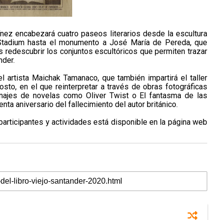
rtínez encabezará cuatro paseos literarios desde la escultura
Stadium hasta el monumento a José María de Pereda, que
 redescubrir los conjuntos escultóricos que permiten trazar
nder.
l artista Maichak Tamanaco, que también impartirá el taller
sto, en el que reinterpretar a través de obras fotográficas
najes de novelas como Oliver Twist o El fantasma de las
ta aniversario del fallecimiento del autor británico.
s participantes y actividades está disponible en la
página web