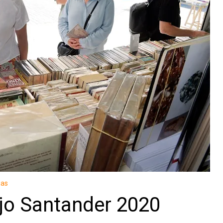
ias
iejo Santander 2020