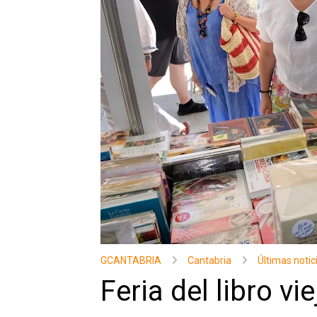
GCANTABRIA
Cantabria
Últimas notic
Feria del libro v