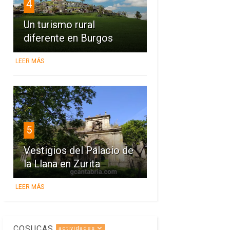
4
Un turismo rural
diferente en Burgos
LEER MÁS
5
Vestigios del Palacio de
la Llana en Zurita
LEER MÁS
COSUCAS
actividades