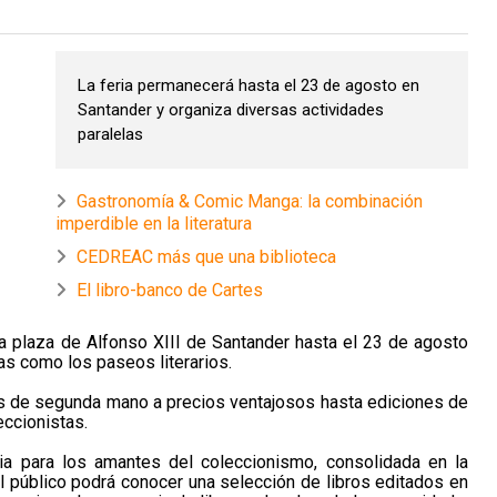
La feria permanecerá hasta el 23 de agosto en
Santander y organiza diversas actividades
paralelas
Gastronomía & Comic Manga: la combinación
imperdible en la literatura
CEDREAC más que una biblioteca
El libro-banco de Cartes
 la plaza de Alfonso XIII de Santander hasta el 23 de agosto
as como los paseos literarios.
s de segunda mano a precios ventajosos hasta ediciones de
eccionistas.
ria para los amantes del coleccionismo, consolidada en la
el público podrá conocer una selección de libros editados en