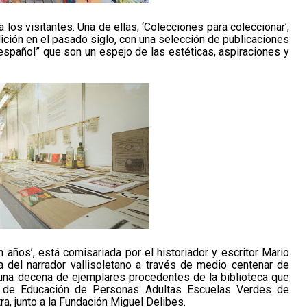
los visitantes. Una de ellas, ‘Colecciones para coleccionar’,
ición en el pasado siglo, con una selección de publicaciones
 “español” que son un espejo de las estéticas, aspiraciones y
 años’, está comisariada por el historiador y escritor Mario
a del narrador vallisoletano a través de medio centenar de
as una decena de ejemplares procedentes de la biblioteca que
o de Educación de Personas Adultas Escuelas Verdes de
a, junto a la Fundación Miguel Delibes.