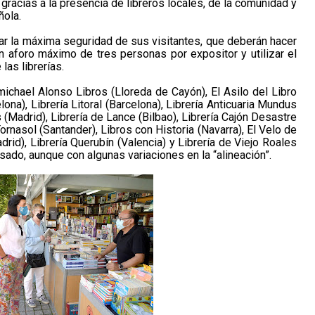
gracias a la presencia de libreros locales, de la comunidad y
ñola.
ar la máxima seguridad de sus visitantes, que deberán hacer
un aforo máximo de tres personas por expositor y utilizar el
las librerías.
rmichael Alonso Libros (Lloreda de Cayón), El Asilo del Libro
elona), Librería Litoral (Barcelona), Librería Anticuaria Mundus
(Madrid), Librería de Lance (Bilbao), Librería Cajón Desastre
Tornasol (Santander), Libros con Historia (Navarra), El Velo de
adrid), Librería Querubín (Valencia) y Librería de Viejo Roales
ado, aunque con algunas variaciones en la “alineación”.