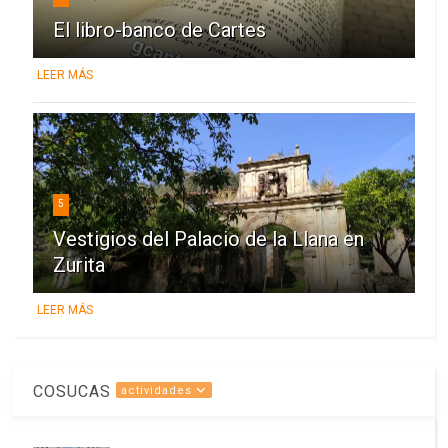
El libro-banco de Cartes
LEER MÁS
5
Vestigios del Palacio de la Llana en
Zurita
LEER MÁS
COSUCAS
actividades