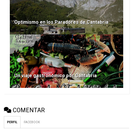
Optimismo en los Paradores de Cantabria
Un viaje gastronómico por Cantabria
COMENTAR
PERFIL
FACEBOOK