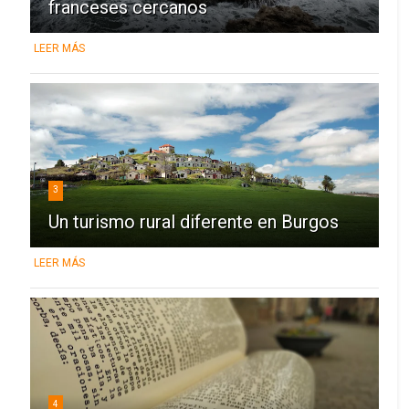
franceses cercanos
LEER MÁS
3
Un turismo rural diferente en Burgos
LEER MÁS
4