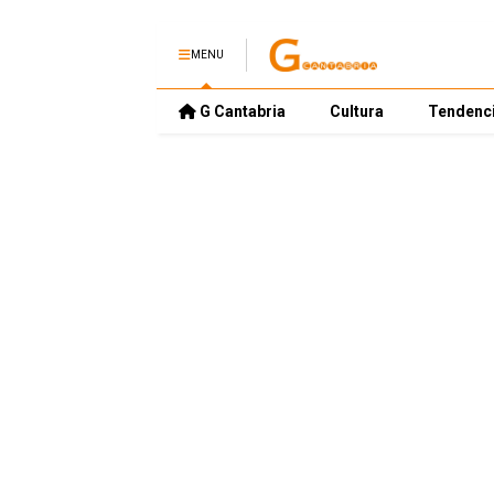
MENU
G Cantabria
Cultura
Tendenc