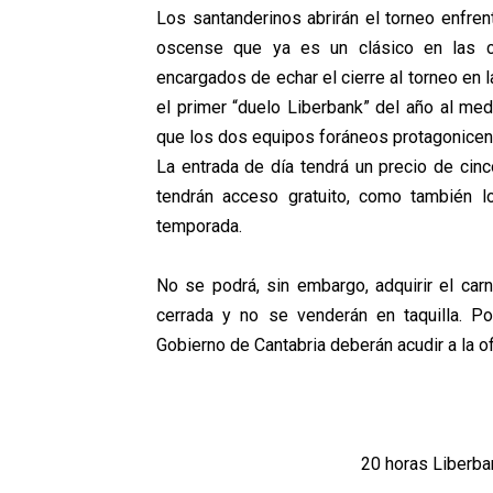
Los santanderinos abrirán el torneo enfren
oscense que ya es un clásico en las c
encargados de echar el cierre al torneo en l
el primer “duelo Liberbank” del año al me
que los dos equipos foráneos protagonicen e
La entrada de día tendrá un precio de cin
tendrán acceso gratuito, como también l
temporada.
No se podrá, sin embargo, adquirir el car
cerrada y no se venderán en taquilla. P
Gobierno de Cantabria deberán acudir a la of
20 horas Liberba