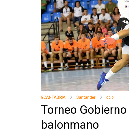
GCANTABRIA
Santander
ocio
Torneo Gobierno 
balonmano