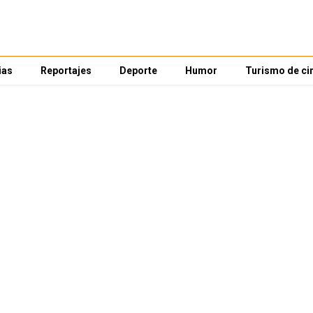
ias
Reportajes
Deporte
Humor
Turismo de ci