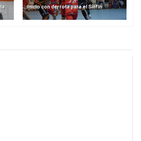
ta
Inicio con derrota para el Sinfín