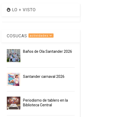
LO + VISTO
COSUCAS
actividades
Baños de Ola Santander 2026
Santander carnaval 2026
Periodismo de tablero en la
Biblioteca Central