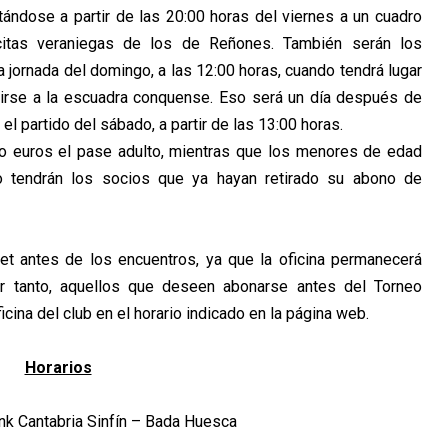
tándose a partir de las 20:00 horas del viernes a un cuadro
itas veraniegas de los de Reñones. También serán los
a jornada del domingo, a las 12:00 horas, cuando tendrá lugar
dirse a la escuadra conquense. Eso será un día después de
l partido del sábado, a partir de las 13:00 horas.
co euros el pase adulto, mientras que los menores de edad
o tendrán los socios que ya hayan retirado su abono de
net antes de los encuentros, ya que la oficina permanecerá
or tanto, aquellos que deseen abonarse antes del Torneo
icina del club en el horario indicado en la página web.
Horarios
nk Cantabria Sinfín – Bada Huesca