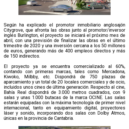
Según ha explicado el promotor inmobiliario anglosajón
Citygrove, que afronta las obras junto al promotor/inversor
inglés Burlington, el proyecto se iniciará el próximo mes de
abril, con una previsión de finalizar las obras en el último
trimestre de 2020 y una inversión cercana a los 50 millones
de euros, generando más de 400 empleos directos y más
de 150 indirectos.
El proyecto ya se encuentra comercializado al 60%,
contando con primeras marcas, tales como Mercadona,
Kiwoko, Milbby, etc. Dispondrá de 750 plazas de
aparcamiento y un total de 20 locales comerciales y de ocio,
incluidos unos cines de última generación. Respecto al cine,
Bahía Real dispondrá de 3.000 metros cuadrados, con 9
salas y unas 1.000 butacas de la marca OCINE. Las salas
estarán equipadas con la máxima tecnología de primer nivel
internacional, tanto en equipamiento digital, proyectores
láser y sonido, incorporando dos salas con Dolby Atmos,
únicas en la provincia de Cantabria.