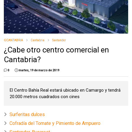
GCANTABRIA
Cantabria
Santander
¿Cabe otro centro comercial en
Cantabria?
0
martes, 19 de marzo de 2019
El Centro Bahía Real estará ubicado en Camargo y tendrá
20.000 metros cuadrados con cines
Surferitas dulces
Cofradía del Tomate y Pimiento de Ampuero