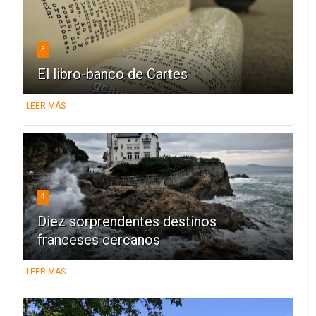
3
El libro-banco de Cartes
LEER MÁS
4
Diez sorprendentes destinos
franceses cercanos
LEER MÁS