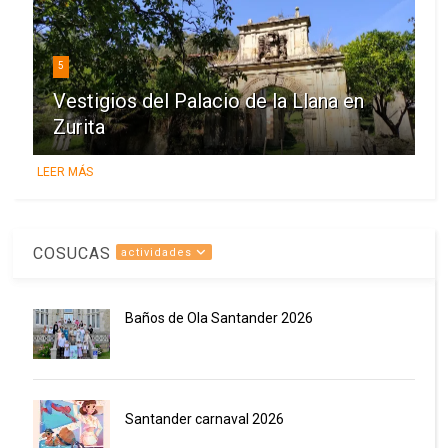
5
Vestigios del Palacio de la Llana en
Zurita
LEER MÁS
COSUCAS
actividades
Baños de Ola Santander 2026
Santander carnaval 2026