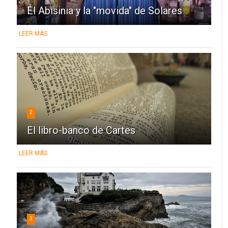
El Abisinia y la "movida" de Solares
LEER MÁS
2
El libro-banco de Cartes
LEER MÁS
3