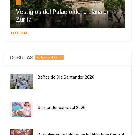
5
Vestigios del Palacio de la Llana en
Zurita
LEER MÁS
COSUCAS
actividades
Baños de Ola Santander 2026
Santander carnaval 2026
Periodismo de tablero en la Biblioteca Central