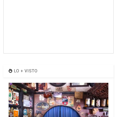
LO + VISTO
1