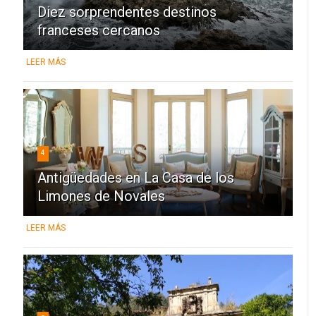
Diez sorprendentes destinos
franceses cercanos
LEER MÁS
4
Antigüedades en La Casa de los
Limones de Novales
LEER MÁS