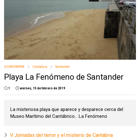
GCANTABRIA
Cantabria
Santander
Playa La Fenómeno de Santander
1
viernes, 15 de febrero de 2019
La misteriosa playa que aparece y desparece cerca del
Museo Marítimo del Cantábrico... La Fenómeno
V Jornadas del terror y el misterio de Cantabria