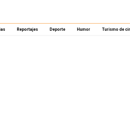
ias
Reportajes
Deporte
Humor
Turismo de ci