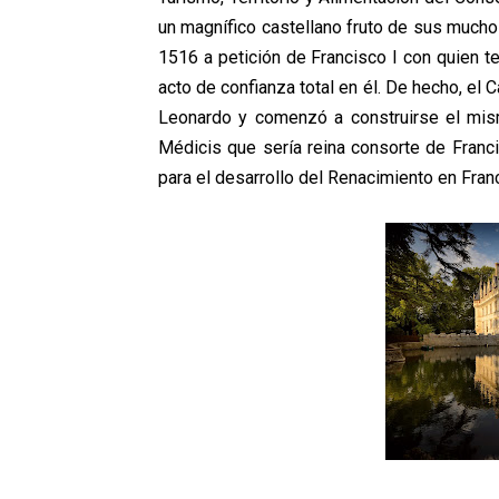
un magnífico castellano fruto de sus mucho
1516 a petición de Francisco I con quien te
acto de confianza total en él. De hecho, el
Leonardo y comenzó a construirse el mis
Médicis que sería reina consorte de Franc
para el desarrollo del Renacimiento en Franc