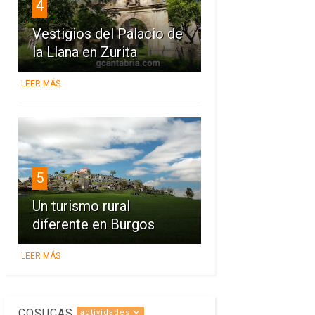
4
Vestigios del Palacio de
la Llana en Zurita
LEER MÁS
5
Un turismo rural
diferente en Burgos
LEER MÁS
COSUCAS
actividades