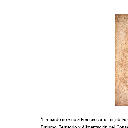
“Leonardo no vino a Francia como un jubila
Turismo, Territorio y Alimentación del Conse