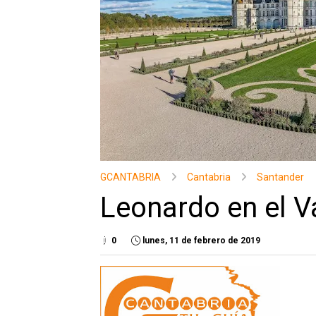
GCANTABRIA
Cantabria
Santander
Leonardo en el Va
0
lunes, 11 de febrero de 2019