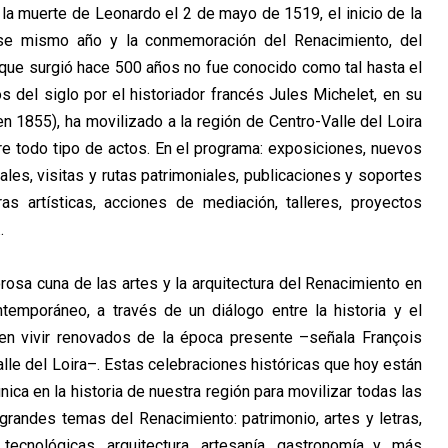
 la muerte de Leonardo el 2 de mayo de 1519, el inicio de la
ese mismo año y la conmemoración del Renacimiento, del
que surgió hace 500 años no fue conocido como tal hasta el
 del siglo por el historiador francés Jules Michelet, en su
n 1855), ha movilizado a la región de Centro-Valle del Loira
e todo tipo de actos. En el programa: exposiciones, nuevos
ales, visitas y rutas patrimoniales, publicaciones y soportes
as artísticas, acciones de mediación, talleres, proyectos
.
rosa cuna de las artes y la arquitectura del Renacimiento en
temporáneo, a través de un diálogo entre la historia y el
buen vivir renovados de la época presente –señala François
lle del Loira–. Estas celebraciones históricas que hoy están
ica en la historia de nuestra región para movilizar todas las
s grandes temas del Renacimiento: patrimonio, artes y letras,
 tecnológicas, arquitectura, artesanía, gastronomía y, más