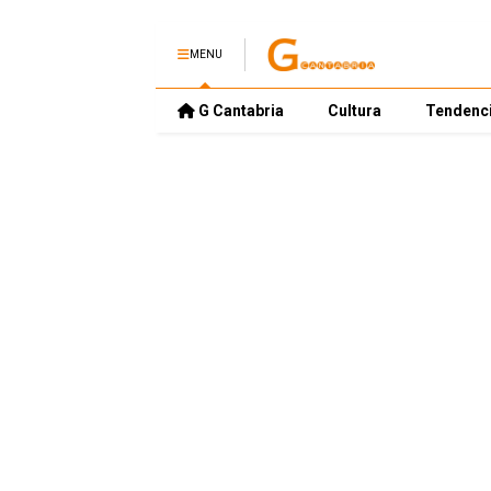
MENU
G Cantabria
Cultura
Tendenc