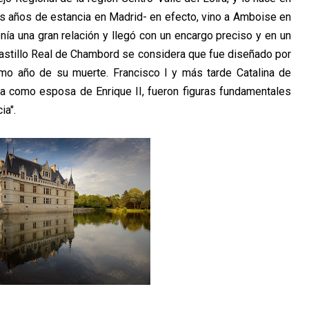
s años de estancia en Madrid- en efecto, vino a Amboise en
nía una gran relación y llegó con un encargo preciso y en un
 Castillo Real de Chambord se considera que fue diseñado por
mo año de su muerte. Francisco I y más tarde Catalina de
ia como esposa de Enrique II, fueron figuras fundamentales
ia".