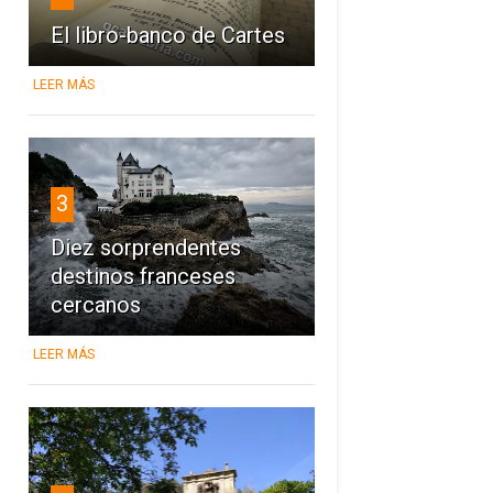
El libro-banco de Cartes
LEER MÁS
3
Diez sorprendentes
destinos franceses
cercanos
LEER MÁS