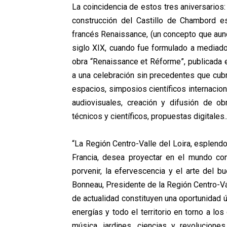
La coincidencia de estos tres aniversarios:
construcción del Castillo de Chambord 
francés Renaissance, (un concepto que aun
siglo XIX, cuando fue formulado a mediados
obra “Renaissance et Réforme”, publicada e
a una celebración sin precedentes que cubr
espacios, simposios científicos internacion
audiovisuales, creación y difusión de obr
técnicos y científicos, propuestas digitales..
“La Región Centro-Valle del Loira, esplendo
Francia, desea proyectar en el mundo con
porvenir, la efervescencia y el arte del 
Bonneau, Presidente de la Región Centro-Va
de actualidad constituyen una oportunidad ún
energías y todo el territorio en torno a lo
música, jardines, ciencias y revoluciones