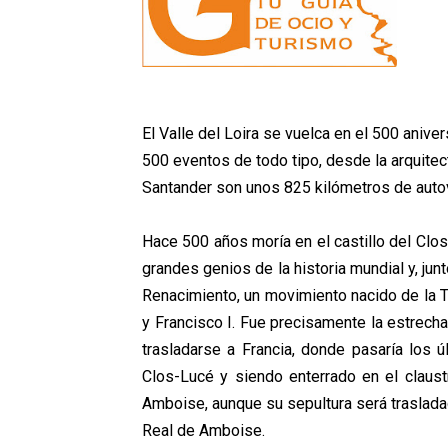
El Valle del Loira se vuelca en el 500 aniv
500 eventos de todo tipo, desde la arquitec
Santander son unos 825 kilómetros de autov
Hace 500 años moría en el castillo del Clos
grandes genios de la historia mundial y, jun
Renacimiento, un movimiento nacido de la To
y Francisco I. Fue precisamente la estrecha
trasladarse a Francia, donde pasaría los 
Clos-Lucé y siendo enterrado en el claustr
Amboise, aunque su sepultura será trasladad
Real de Amboise.