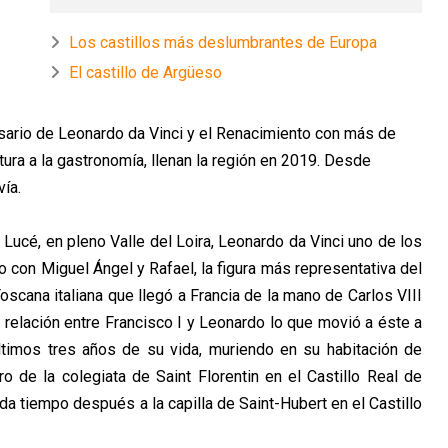
Los castillos más deslumbrantes de Europa
El castillo de Argüeso
ersario de Leonardo da Vinci y el Renacimiento con más de
tura a la gastronomía, llenan la región en 2019. Desde
ía.
 Lucé, en pleno Valle del Loira, Leonardo da Vinci uno de los
to con Miguel Ángel y Rafael, la figura más representativa del
scana italiana que llegó a Francia de la mano de Carlos VIII
 relación entre Francisco I y Leonardo lo que movió a éste a
últimos tres años de su vida, muriendo en su habitación de
o de la colegiata de Saint Florentin en el Castillo Real de
a tiempo después a la capilla de Saint-Hubert en el Castillo