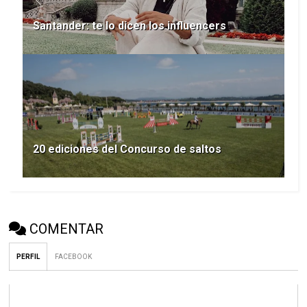
Santander: te lo dicen los influencers
20 ediciones del Concurso de saltos
COMENTAR
PERFIL
FACEBOOK