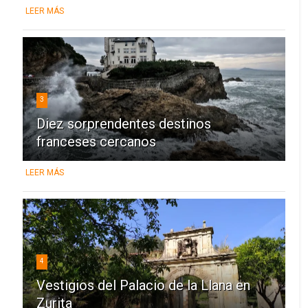
LEER MÁS
3
Diez sorprendentes destinos
franceses cercanos
LEER MÁS
4
Vestigios del Palacio de la Llana en
Zurita