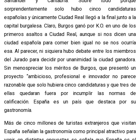
Santander y Cantabria. Sobre todo porque
sorprendentemente solo hubo cinco candidaturas
españolas y únicamente Ciudad Real llegó a la final junto a la
capital burgalesa. Claro, Burgos ganó por K.O. en uno de los
primeros asaltos a Ciudad Real, aunque si nos dicen una
ciudad española para comer bien igual no se nos ocurría
esa. Al parecer, ni siquiera hubo debate entre los miembros
del Jurado para decidir por unanimidad la ciudad ganadora.
Sin menospreciar los méritos de Burgos, que presentó un
proyecto
“ambicioso, profesional e innovador no parece
razonable que solo hubiera cinco candidaturas y que tres de
ellas quedaran fuera por incumplir las normas de
calificación.
España es un país que destaca por su
gastronomía.
Más de cinco millones de turistas extranjeros que visitan
España señalan la gastronomía como principal atractivo para
venir, en distintas encuestas se señala que España es el