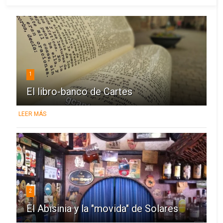
1
El libro-banco de Cartes
LEER MÁS
2
El Abisinia y la "movida" de Solares