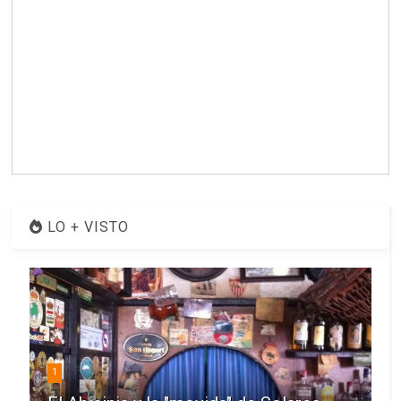
LO + VISTO
1