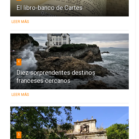
El libro-banco de Cartes
LEER MÁS
4
Diez sorprendentes destinos
franceses cercanos
LEER MÁS
5