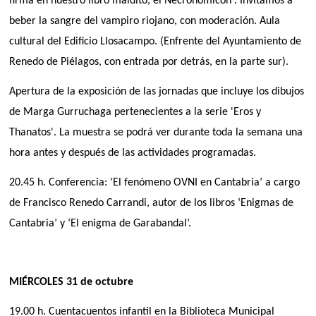
firma en nuestro libro maldito, el Necronomicón'. Invitamos a
beber la sangre del vampiro riojano, con moderación. Aula
cultural del Edificio Llosacampo. (Enfrente del Ayuntamiento de
Renedo de Piélagos, con entrada por detrás, en la parte sur).
Apertura de la exposición de las jornadas que incluye los dibujos
de Marga Gurruchaga pertenecientes a la serie 'Eros y
Thanatos'. La muestra se podrá ver durante toda la semana una
hora antes y después de las actividades programadas.
20.45 h. Conferencia: 'El fenómeno OVNI en Cantabria’ a cargo
de Francisco Renedo Carrandi, autor de los libros ‘Enigmas de
Cantabria’ y ‘El enigma de Garabandal’.
MIÉRCOLES 31 de octubre
19.00 h. Cuentacuentos infantil en la Biblioteca Municipal