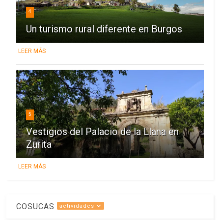
4
Un turismo rural diferente en Burgos
LEER MÁS
5
Vestigios del Palacio de la Llana en
Zurita
LEER MÁS
COSUCAS
actividades