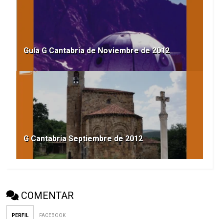
Guía G Cantabria de Noviembre de 2012
G Cantabria Septiembre de 2012
COMENTAR
PERFIL
FACEBOOK