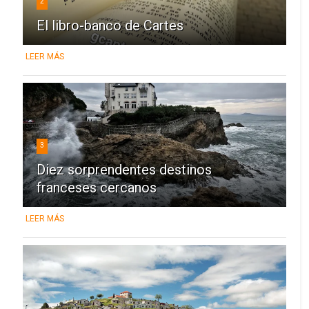
2
El libro-banco de Cartes
LEER MÁS
3
Diez sorprendentes destinos
franceses cercanos
LEER MÁS