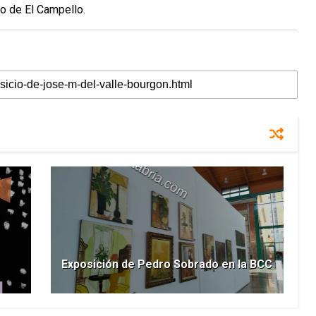
to de El Campello.
Exposición de Pedro Sobrado en la BCC