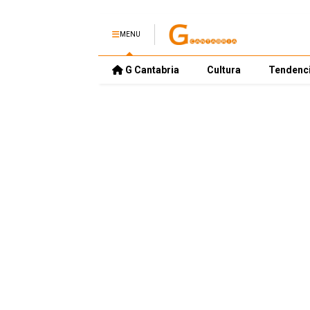
MENU
G Cantabria
Cultura
Tendenc