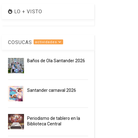
LO + VISTO
COSUCAS
actividades
Baños de Ola Santander 2026
Santander carnaval 2026
Periodismo de tablero en la
Biblioteca Central