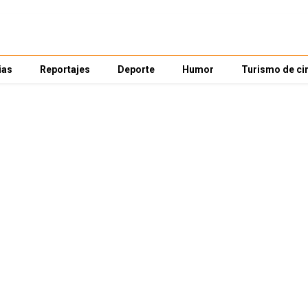
ias
Reportajes
Deporte
Humor
Turismo de ci