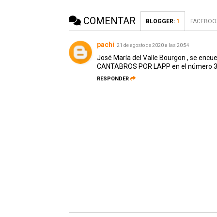
COMENTAR
BLOGGER
:
1
FACEBOO
pachi
21 de agosto de 2020 a las 20:54
José María del Valle Bourgon , se enc
CANTABROS POR LAPP en el número 345 
RESPONDER