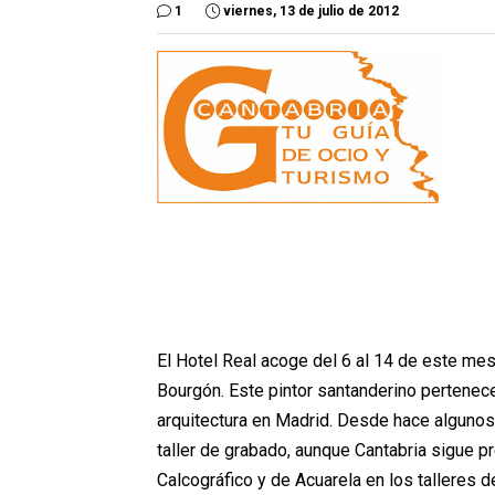
1
viernes, 13 de julio de 2012
El Hotel Real acoge del 6 al 14 de este mes
Bourgón. Este pintor santanderino pertenece
arquitectura en Madrid. Desde hace algunos 
taller de grabado, aunque Cantabria sigue 
Calcográfico y de Acuarela en los talleres d