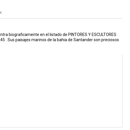
K
uentra biograficamente en el listado de PINTORES Y ESCULTORES
. Sus paisajes marinos de la bahia de Santander son preciosos