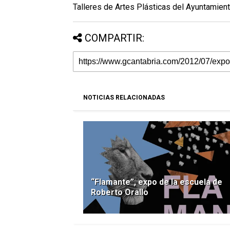
Talleres de Artes Plásticas del Ayuntamien
COMPARTIR:
NOTICIAS RELACIONADAS
“Flamante”, expo de la escuela de
Roberto Orallo