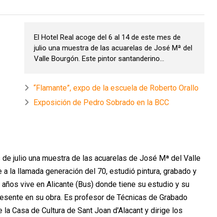
El Hotel Real acoge del 6 al 14 de este mes de
julio una muestra de las acuarelas de José Mª del
Valle Bourgón. Este pintor santanderino...
“Flamante”, expo de la escuela de Roberto Orallo
Exposición de Pedro Sobrado en la BCC
 de julio una muestra de las acuarelas de José Mª del Valle
 a la llamada generación del 70, estudió pintura, grabado y
años vive en Alicante (Bus) donde tiene su estudio y su
presente en su obra. Es profesor de Técnicas de Grabado
e la Casa de Cultura de Sant Joan d'Alacant y dirige los