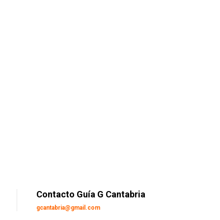
Contacto Guía G Cantabria
gcantabria@gmail.com