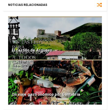
NOTICIAS RELACIONADAS
El castillo de Argüeso
Un viaje gastronómico por Cantabria