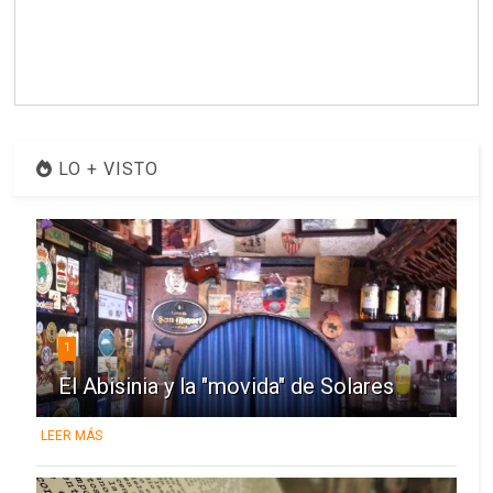
LO + VISTO
1
El Abisinia y la "movida" de Solares
LEER MÁS