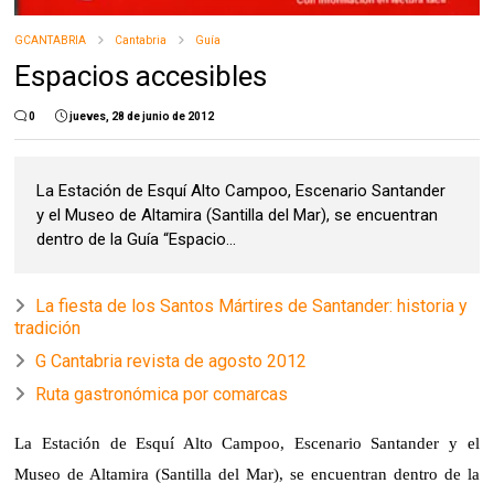
GCANTABRIA
Cantabria
Guía
Espacios accesibles
0
jueves, 28 de junio de 2012
La Estación de Esquí Alto Campoo, Escenario Santander
y el Museo de Altamira (Santilla del Mar), se encuentran
dentro de la Guía “Espacio...
La fiesta de los Santos Mártires de Santander: historia y
tradición
G Cantabria revista de agosto 2012
Ruta gastronómica por comarcas
La Estación de Esquí Alto Campoo, Escenario Santander y el
Museo de Altamira (Santilla del Mar),
se encuentran dentro de
la