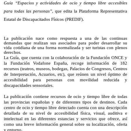
Guía
“Espacios y actividades de ocio y tiempo libre accesibles
para todas las personas”
, que edita
la Plataforma Representativa
Estatal
de Discapacitados Físicos (PREDIF).
La publicación nace
como respuesta a u
na de las continuas
demandas que realizan sus asociados para poder desarrollar su
vida cotidiana de una forma normalizada y ser turistas con plenos
derechos.
La Guía
, que cuenta con la colaboración de
la Fundación ONCE
y
la Fundación Vodafone
España
, recoge información de 182
recursos (teatros, museos, bodegas, Palacios de Congresos, Centros
de Interpretación, Acuarios, etc), que reúnen un nivel óptimo de
accesibilidad para personas con movilidad reducida y
discapacidades sensoriales.
La publicación contiene recursos de ocio y tiempo libre de todas
las provincias españolas y de diferentes tipos de destinos. Cada
centro de ocio y tiempo libre detectado cuenta con una descripción
detallada de su nivel de accesibilidad física, visual, auditiva e
intelectual en las diferentes estancias y servicios que ofrece, así
como una breve información general sobre su localización, oferta
y entorno.