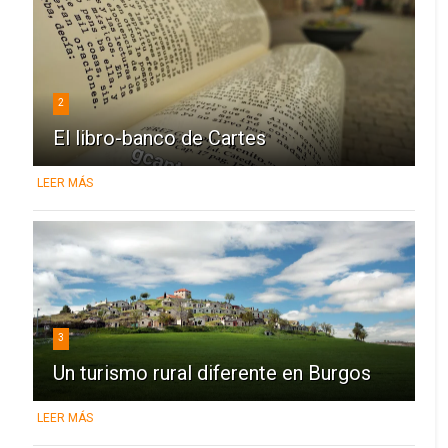
2
El libro-banco de Cartes
LEER MÁS
3
Un turismo rural diferente en Burgos
LEER MÁS