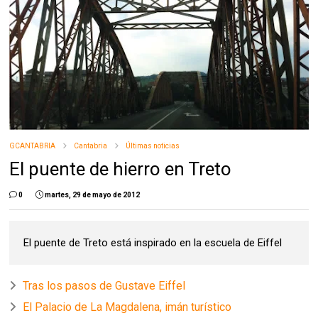
GCANTABRIA
Cantabria
Últimas noticias
El puente de hierro en Treto
0
martes, 29 de mayo de 2012
El puente de Treto está inspirado en la escuela de Eiffel
Tras los pasos de Gustave Eiffel
El Palacio de La Magdalena, imán turístico