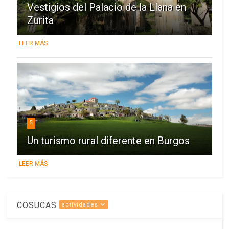
Vestigios del Palacio de la Llana en
Zurita
LEER MÁS
5
Un turismo rural diferente en Burgos
LEER MÁS
COSUCAS
actividades