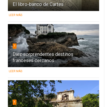
El libro-banco de Cartes
LEER MÁS
3
Diez sorprendentes destinos
franceses cercanos
LEER MÁS
4