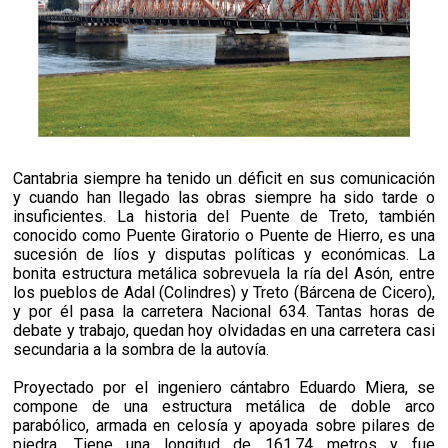
Cantabria siempre ha tenido un déficit en sus comunicación
y cuando han llegado las obras siempre ha sido tarde o
insuficientes. La historia del Puente de Treto, también
conocido como Puente Giratorio o Puente de Hierro, es una
sucesión de líos y disputas políticas y económicas. La
bonita estructura metálica sobrevuela la ría del Asón, entre
los pueblos de Adal (Colindres) y Treto (Bárcena de Cicero),
y por él pasa la carretera Nacional 634. Tantas horas de
debate y trabajo, quedan hoy olvidadas en una carretera casi
secundaria a la sombra de la autovía.
Proyectado por el ingeniero cántabro Eduardo Miera, se
compone de una estructura metálica de doble arco
parabólico, armada en celosía y apoyada sobre pilares de
piedra. Tiene una longitud de 161,74 metros y fue