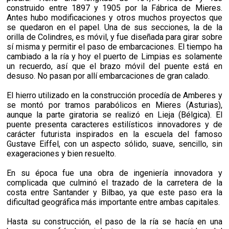
construido entre 1897 y 1905 por la Fábrica de Mieres.
Antes hubo modificaciones y otros muchos proyectos que
se quedaron en el papel. Una de sus secciones, la de la
orilla de Colindres, es móvil, y fue diseñada para girar sobre
sí misma y permitir el paso de embarcaciones. El tiempo ha
cambiado a la ría y hoy el puerto de Limpias es solamente
un recuerdo, así que el brazo móvil del puente está en
desuso. No pasan por allí embarcaciones de gran calado.
El hierro utilizado en la construcción procedía de Amberes y
se montó por tramos parabólicos en Mieres (Asturias),
aunque la parte giratoria se realizó en Lieja (Bélgica). El
puente presenta caracteres estilísticos innovadores y de
carácter futurista inspirados en la escuela del famoso
Gustave Eiffel, con un aspecto sólido, suave, sencillo, sin
exageraciones y bien resuelto.
En su época fue una obra de ingeniería innovadora y
complicada que culminó el trazado de la carretera de la
costa entre Santander y Bilbao, ya que este paso era la
dificultad geográfica más importante entre ambas capitales.
Hasta su construcción, el paso de la ría se hacía en una