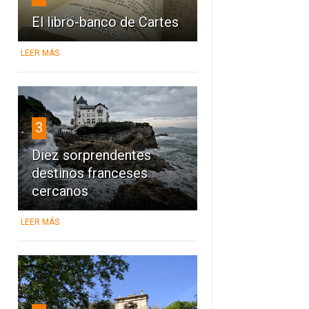
El libro-banco de Cartes
LEER MÁS
3
Diez sorprendentes
destinos franceses
cercanos
LEER MÁS