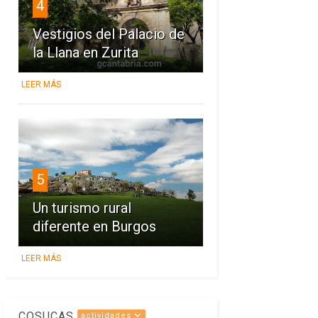
4
Vestigios del Palacio de
la Llana en Zurita
LEER MÁS
5
Un turismo rural
diferente en Burgos
LEER MÁS
COSUCAS
actividades