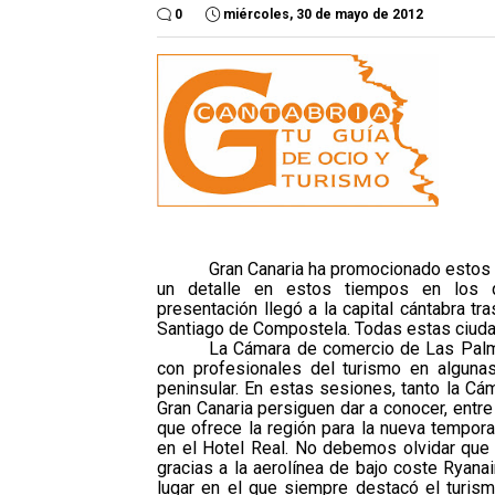
0
miércoles, 30 de mayo de 2012
Gran Canaria ha promocionado estos d
un detalle en estos tiempos en los 
presentación
llegó a la capital cántabra tr
Santiago de Compostela. Todas estas ciudad
La Cámara de comercio de Las Palma
con profesionales del turismo en alguna
peninsular. En estas sesiones, tanto la C
Gran Canaria persiguen dar a conocer, entre
que ofrece la región para la nueva tempora
en el Hotel Real. No debemos olvidar que 
gracias a la aerolínea de bajo coste Rya
lugar en el que siempre destacó el turis