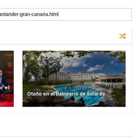
r el
Otoño en el Balneario de Solares