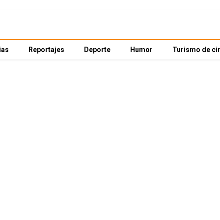
ias
Reportajes
Deporte
Humor
Turismo de ci