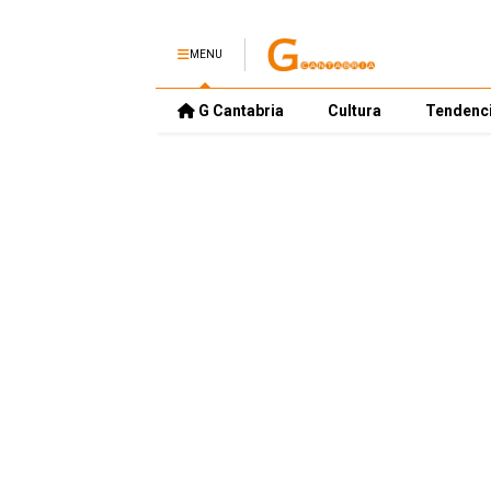
MENU
G Cantabria
Cultura
Tendenc