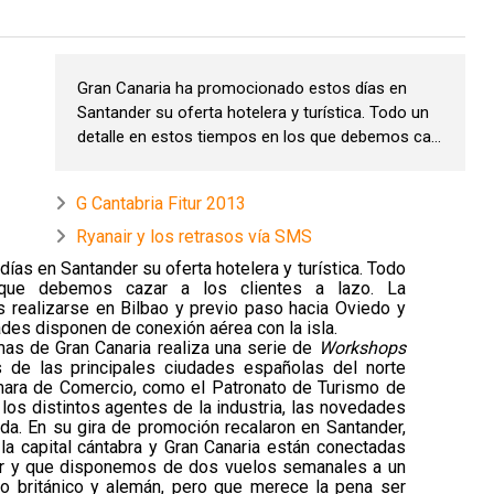
Gran Canaria ha promocionado estos días en
Santander su oferta hotelera y turística. Todo un
detalle en estos tiempos en los que debemos ca...
G Cantabria Fitur 2013
Ryanair y los retrasos vía SMS
ías en Santander su oferta hotelera y turística. Todo
que debemos cazar a los clientes a lazo. La
as realizarse en Bilbao y previo paso hacia Oviedo y
es disponen de conexión aérea con la isla.
s de Gran Canaria realiza una serie de
Workshops
s de las principales ciudades españolas del norte
ámara de Comercio, como el Patronato de Turismo de
 los distintos agentes de la industria, las novedades
da. En su gira de promoción recalaron en Santander,
la capital cántabra y Gran Canaria están conectadas
nair y que disponemos de dos vuelos semanales a un
mo británico y alemán, pero que merece la pena ser