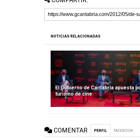
NOTICIAS RELACIONADAS
El Gobierno de Cantabria apuesta po
turismo de cine
COMENTAR
PERFIL
FACEBOOK